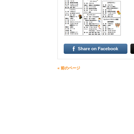
Share on Facebook
« 前のページ