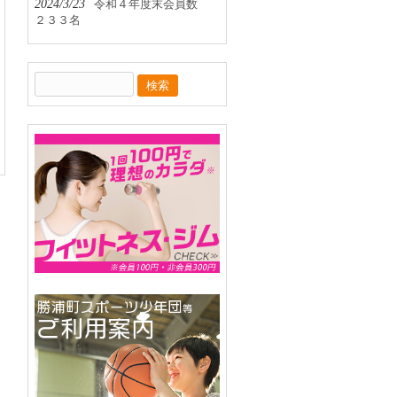
2024/3/23
令和４年度末会員数
２３３名
検
索: