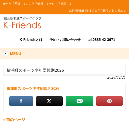
からだ「元気」！こころ「健康」！そして「笑顔」！
徳島県勝浦郡勝浦町大字三溪字古川１番地１
K-Friendsとは
予約・お問い合わせ
tel:0885-42-3671
MENU
勝浦町スポーツ少年団規則2026
2026/02/21
勝浦町スポーツ少年団規則2026
« 前のページ