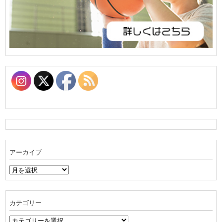
アーカイブ
ア
ー
カ
イ
カテゴリー
ブ
カ