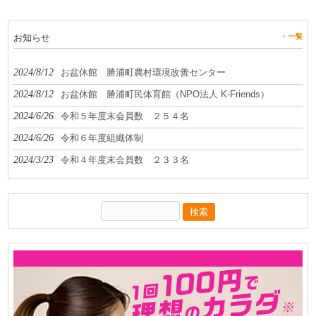
お知らせ
一覧
2024/8/12
お盆休館 勝浦町農村環境改善センター
2024/8/12
お盆休館 勝浦町民体育館（NPO法人 K-Friends）
2024/6/26
令和５年度末会員数 ２５４名
2024/6/26
令和６年度組織体制
2024/3/23
令和４年度末会員数 ２３３名
検
索: