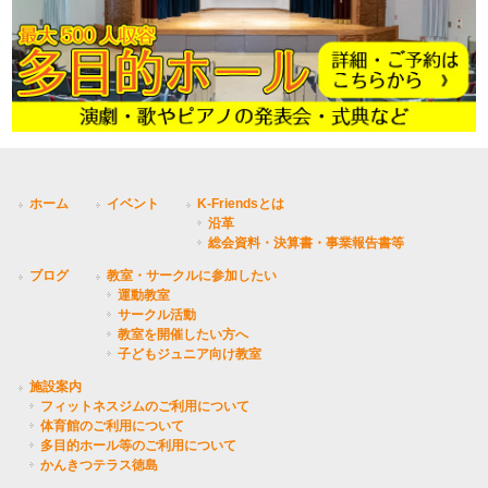
ホーム
イベント
K-Friendsとは
沿革
総会資料・決算書・事業報告書等
ブログ
教室・サークルに参加したい
運動教室
サークル活動
教室を開催したい方へ
子どもジュニア向け教室
施設案内
フィットネスジムのご利用について
体育館のご利用について
多目的ホール等のご利用について
かんきつテラス徳島