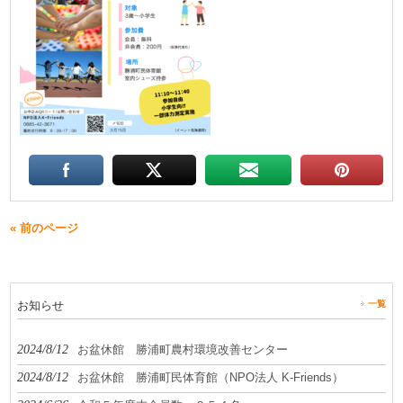
« 前のページ
お知らせ
一覧
2024/8/12
お盆休館 勝浦町農村環境改善センター
2024/8/12
お盆休館 勝浦町民体育館（NPO法人 K-Friends）