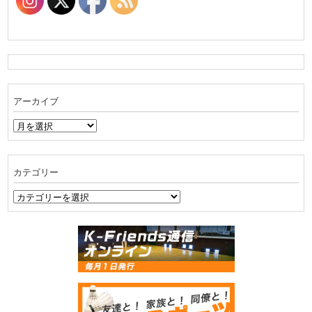
アーカイブ
ア
ー
カ
イ
カテゴリー
ブ
カ
テ
ゴ
リ
ー