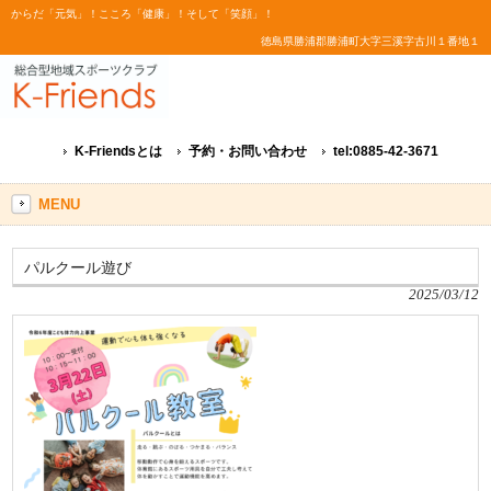
からだ「元気」！こころ「健康」！そして「笑顔」！
徳島県勝浦郡勝浦町大字三溪字古川１番地１
K-Friendsとは
予約・お問い合わせ
tel:0885-42-3671
MENU
パルクール遊び
2025/03/12