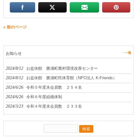
« 前のページ
お知らせ
一覧
2024/8/12
お盆休館 勝浦町農村環境改善センター
2024/8/12
お盆休館 勝浦町民体育館（NPO法人 K-Friends）
2024/6/26
令和５年度末会員数 ２５４名
2024/6/26
令和６年度組織体制
2024/3/23
令和４年度末会員数 ２３３名
検
索: