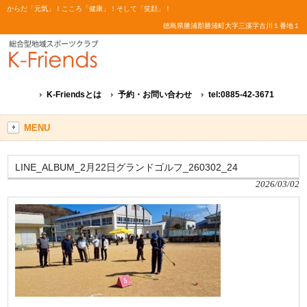
からだ「元気」！こころ「健康」！そして「笑顔」！
徳島県勝浦郡勝浦町大字三溪字古川１番地１
K-Friendsとは
予約・お問い合わせ
tel:0885-42-3671
MENU
LINE_ALBUM_2月22日グランドゴルフ_260302_24
2026/03/02