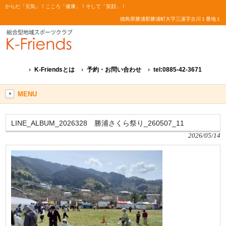
からだ「元気」！こころ「健康」！そして「笑顔」！
徳島県勝浦郡勝浦町大字三溪字古川１番地１
K-Friendsとは
予約・お問い合わせ
tel:0885-42-3671
MENU
LINE_ALBUM_2026328 勝浦さくら祭り_260507_11
2026/05/14