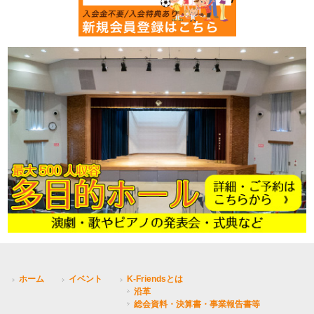
ホーム
イベント
K-Friendsとは
沿革
総会資料・決算書・事業報告書等