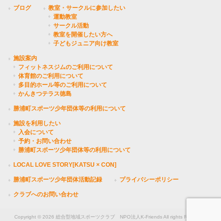
ブログ
教室・サークルに参加したい
運動教室
サークル活動
教室を開催したい方へ
子どもジュニア向け教室
施設案内
フィットネスジムのご利用について
体育館のご利用について
多目的ホール等のご利用について
かんきつテラス徳島
勝浦町スポーツ少年団体等の利用について
施設を利用したい
入会について
予約・お問い合わせ
勝浦町スポーツ少年団体等の利用について
LOCAL LOVE STORY[KATSU × CON]
勝浦町スポーツ少年団体活動記録
プライバシーポリシー
クラブへのお問い合わせ
Copyright © 2026 総合型地域スポーツクラブ NPO法人K-Friends All rights Reserved.