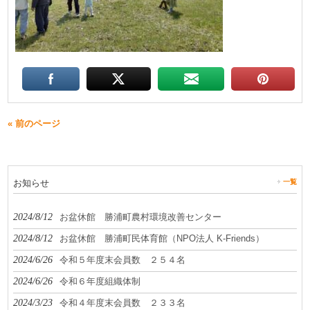
« 前のページ
お知らせ
一覧
2024/8/12
お盆休館 勝浦町農村環境改善センター
2024/8/12
お盆休館 勝浦町民体育館（NPO法人 K-Friends）
2024/6/26
令和５年度末会員数 ２５４名
2024/6/26
令和６年度組織体制
2024/3/23
令和４年度末会員数 ２３３名