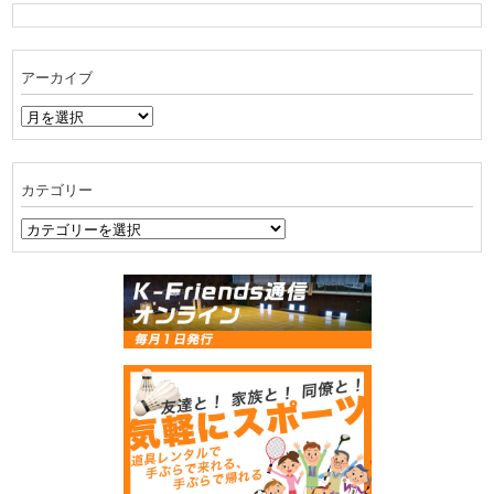
アーカイブ
ア
ー
カ
イ
カテゴリー
ブ
カ
テ
ゴ
リ
ー