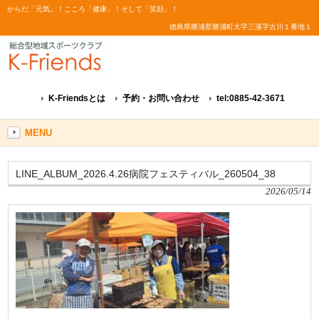
からだ「元気」！こころ「健康」！そして「笑顔」！
徳島県勝浦郡勝浦町大字三溪字古川１番地１
K-Friendsとは
予約・お問い合わせ
tel:0885-42-3671
MENU
LINE_ALBUM_2026.4.26病院フェスティバル_260504_38
2026/05/14