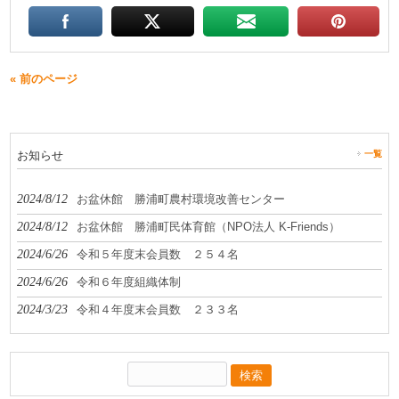
« 前のページ
お知らせ
一覧
2024/8/12
お盆休館 勝浦町農村環境改善センター
2024/8/12
お盆休館 勝浦町民体育館（NPO法人 K-Friends）
2024/6/26
令和５年度末会員数 ２５４名
2024/6/26
令和６年度組織体制
2024/3/23
令和４年度末会員数 ２３３名
検
索: