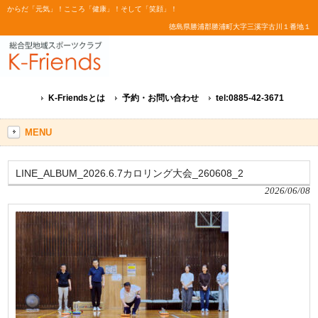
からだ「元気」！こころ「健康」！そして「笑顔」！
徳島県勝浦郡勝浦町大字三溪字古川１番地１
K-Friendsとは
予約・お問い合わせ
tel:0885-42-3671
MENU
LINE_ALBUM_2026.6.7カロリング大会_260608_2
2026/06/08