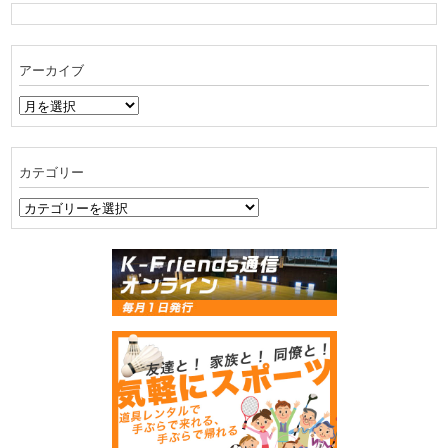
アーカイブ
ア
ー
カ
イ
カテゴリー
ブ
カ
テ
ゴ
リ
ー