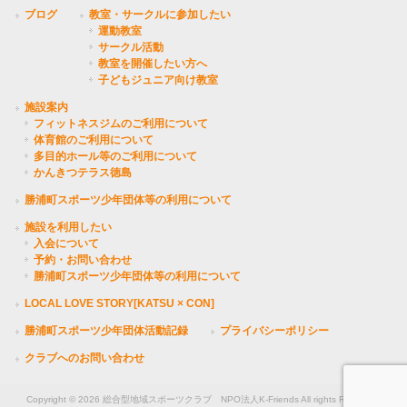
ブログ
教室・サークルに参加したい
運動教室
サークル活動
教室を開催したい方へ
子どもジュニア向け教室
施設案内
フィットネスジムのご利用について
体育館のご利用について
多目的ホール等のご利用について
かんきつテラス徳島
勝浦町スポーツ少年団体等の利用について
施設を利用したい
入会について
予約・お問い合わせ
勝浦町スポーツ少年団体等の利用について
LOCAL LOVE STORY[KATSU × CON]
勝浦町スポーツ少年団体活動記録
プライバシーポリシー
クラブへのお問い合わせ
Copyright © 2026 総合型地域スポーツクラブ NPO法人K-Friends All rights Reserved.