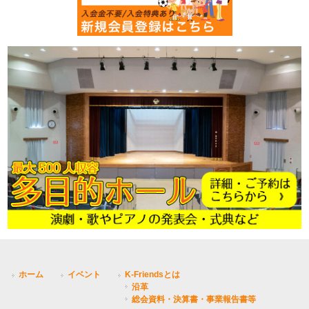
ホーム
イベント
K-Friendsとは
沿革
総会資料・決算書・事業報告書等