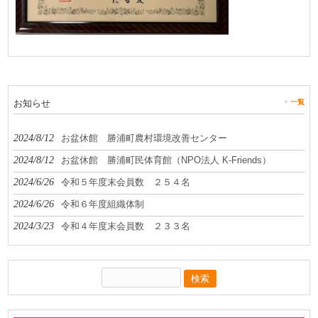
お知らせ
一覧
2024/8/12
お盆休館 勝浦町農村環境改善センター
2024/8/12
お盆休館 勝浦町民体育館（NPO法人 K-Friends）
2024/6/26
令和５年度末会員数 ２５４名
2024/6/26
令和６年度組織体制
2024/3/23
令和４年度末会員数 ２３３名
検
索: