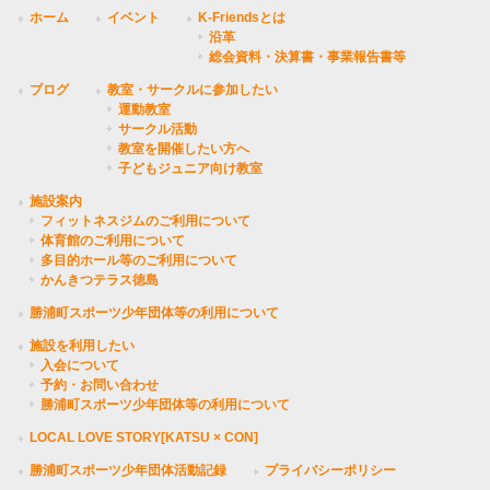
ホーム
イベント
K-Friendsとは
沿革
総会資料・決算書・事業報告書等
ブログ
教室・サークルに参加したい
運動教室
サークル活動
教室を開催したい方へ
子どもジュニア向け教室
施設案内
フィットネスジムのご利用について
体育館のご利用について
多目的ホール等のご利用について
かんきつテラス徳島
勝浦町スポーツ少年団体等の利用について
施設を利用したい
入会について
予約・お問い合わせ
勝浦町スポーツ少年団体等の利用について
LOCAL LOVE STORY[KATSU × CON]
勝浦町スポーツ少年団体活動記録
プライバシーポリシー