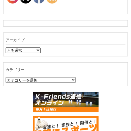
アーカイブ
ア
ー
カ
イ
カテゴリー
ブ
カ
テ
ゴ
リ
ー