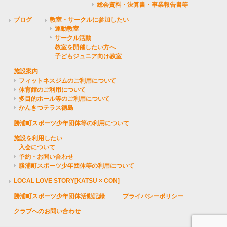
総会資料・決算書・事業報告書等
ブログ
教室・サークルに参加したい
運動教室
サークル活動
教室を開催したい方へ
子どもジュニア向け教室
施設案内
フィットネスジムのご利用について
体育館のご利用について
多目的ホール等のご利用について
かんきつテラス徳島
勝浦町スポーツ少年団体等の利用について
施設を利用したい
入会について
予約・お問い合わせ
勝浦町スポーツ少年団体等の利用について
LOCAL LOVE STORY[KATSU × CON]
勝浦町スポーツ少年団体活動記録
プライバシーポリシー
クラブへのお問い合わせ