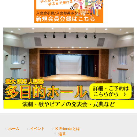
ホーム
イベント
K-Friendsとは
沿革