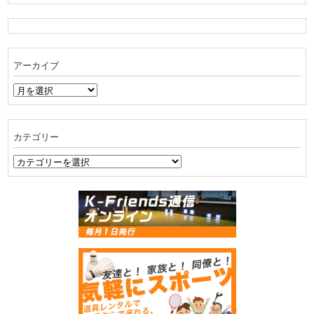
アーカイブ
ア
ー
カ
イ
カテゴリー
ブ
カ
テ
ゴ
リ
ー