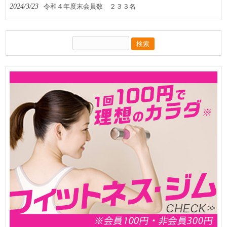
2024/3/23
令和４年度末会員数 ２３３名
検
索: