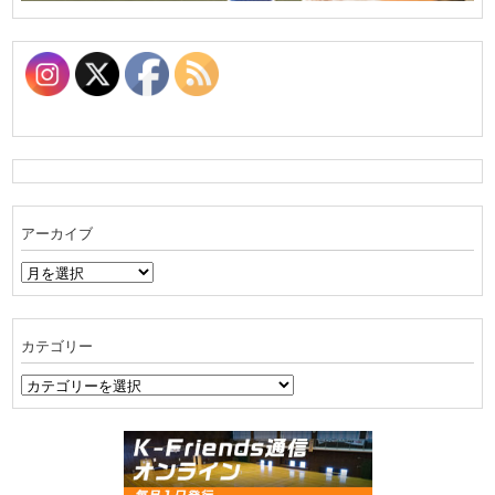
アーカイブ
ア
ー
カ
イ
カテゴリー
ブ
カ
テ
ゴ
リ
ー