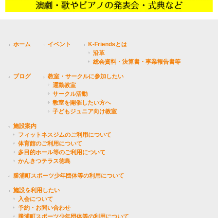
ホーム
イベント
K-Friendsとは
沿革
総会資料・決算書・事業報告書等
ブログ
教室・サークルに参加したい
運動教室
サークル活動
教室を開催したい方へ
子どもジュニア向け教室
施設案内
フィットネスジムのご利用について
体育館のご利用について
多目的ホール等のご利用について
かんきつテラス徳島
勝浦町スポーツ少年団体等の利用について
施設を利用したい
入会について
予約・お問い合わせ
勝浦町スポーツ少年団体等の利用について