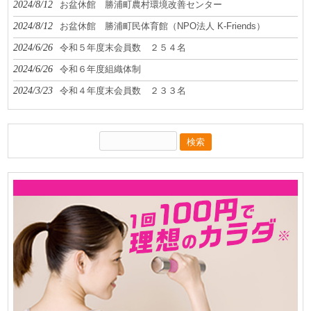
2024/8/12
お盆休館 勝浦町農村環境改善センター
2024/8/12
お盆休館 勝浦町民体育館（NPO法人 K-Friends）
2024/6/26
令和５年度末会員数 ２５４名
2024/6/26
令和６年度組織体制
2024/3/23
令和４年度末会員数 ２３３名
検
索: