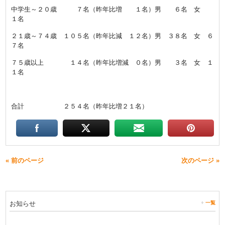
中学生～２０歳 ７名（昨年比増 １名）男 ６名 女
１名
２１歳～７４歳 １０５名（昨年比減 １２名）男 ３８名 女 ６
７名
７５歳以上 １４名（昨年比増減 ０名）男 ３名 女 １
１名
合計 ２５４名（昨年比増２１名）
« 前のページ
次のページ »
お知らせ
一覧