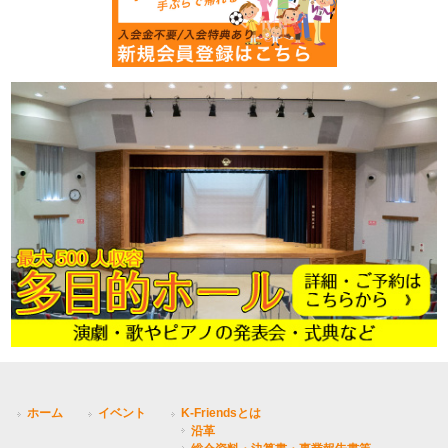
ホーム
イベント
K-Friendsとは
沿革