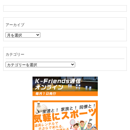
アーカイブ
ア
ー
カ
イ
カテゴリー
ブ
カ
テ
ゴ
リ
ー