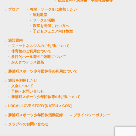
総会資料・決算書・事業報告書等
ブログ
教室・サークルに参加したい
運動教室
サークル活動
教室を開催したい方へ
子どもジュニア向け教室
施設案内
フィットネスジムのご利用について
体育館のご利用について
多目的ホール等のご利用について
かんきつテラス徳島
勝浦町スポーツ少年団体等の利用について
施設を利用したい
入会について
予約・お問い合わせ
勝浦町スポーツ少年団体等の利用について
LOCAL LOVE STORY[KATSU × CON]
勝浦町スポーツ少年団体活動記録
プライバシーポリシー
クラブへのお問い合わせ