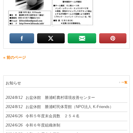
« 前のページ
お知らせ
一覧
2024/8/12
お盆休館 勝浦町農村環境改善センター
2024/8/12
お盆休館 勝浦町民体育館（NPO法人 K-Friends）
2024/6/26
令和５年度末会員数 ２５４名
2024/6/26
令和６年度組織体制