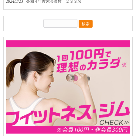
2024/3/23
令和４年度末会員数 ２３３名
検
索: