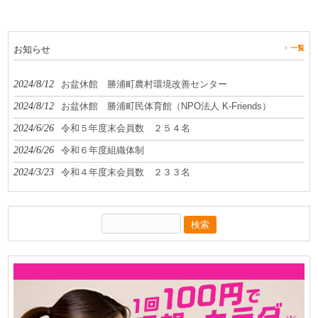
お知らせ
一覧
2024/8/12
お盆休館 勝浦町農村環境改善センター
2024/8/12
お盆休館 勝浦町民体育館（NPO法人 K-Friends）
2024/6/26
令和５年度末会員数 ２５４名
2024/6/26
令和６年度組織体制
2024/3/23
令和４年度末会員数 ２３３名
検
索: