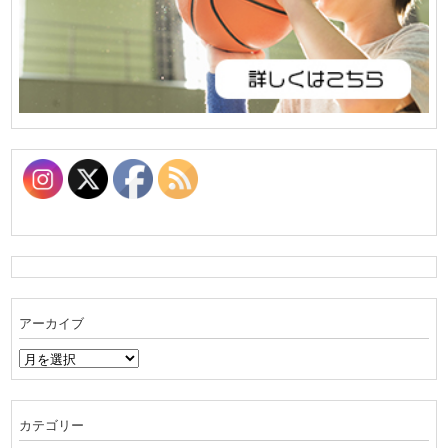
アーカイブ
ア
ー
カ
イ
カテゴリー
ブ