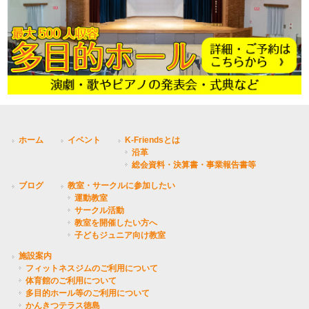
ホーム
イベント
K-Friendsとは
沿革
総会資料・決算書・事業報告書等
ブログ
教室・サークルに参加したい
運動教室
サークル活動
教室を開催したい方へ
子どもジュニア向け教室
施設案内
フィットネスジムのご利用について
体育館のご利用について
多目的ホール等のご利用について
かんきつテラス徳島