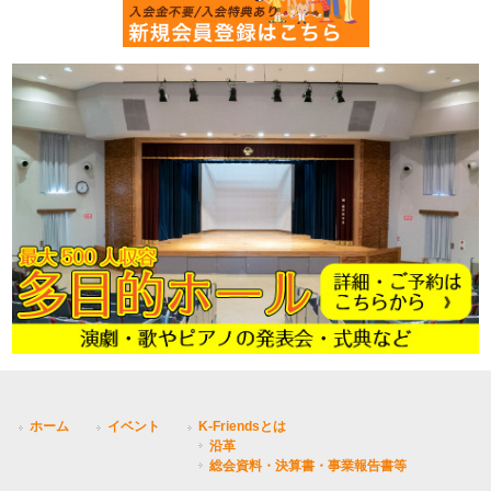
ホーム
イベント
K-Friendsとは
沿革
総会資料・決算書・事業報告書等