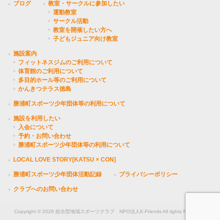
ブログ
教室・サークルに参加したい
運動教室
サークル活動
教室を開催したい方へ
子どもジュニア向け教室
施設案内
フィットネスジムのご利用について
体育館のご利用について
多目的ホール等のご利用について
かんきつテラス徳島
勝浦町スポーツ少年団体等の利用について
施設を利用したい
入会について
予約・お問い合わせ
勝浦町スポーツ少年団体等の利用について
LOCAL LOVE STORY[KATSU × CON]
勝浦町スポーツ少年団体活動記録
プライバシーポリシー
クラブへのお問い合わせ
Copyright © 2026 総合型地域スポーツクラブ NPO法人K-Friends All rights Reserved.