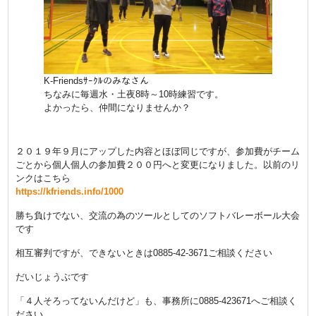
K-Friendsｻｰｸﾙのみなさん
ちなみに毎週水・土夜8時～10時練習です。
よかったら、仲間になりませんか？
２０１９年９月にアップした内容とほぼ同じですが、参加費がチーム
ごとから個人個人の参加費２００円へと変更になりました。以前のリ
ンクはこちら
https://kfriends.info/1000
勝ち負けでない、交流の為のツールとしてのソフトバレーボール大会
です
相互審判ですが、できないときは0885-42-3671ご相談ください
だいじょうぶです
「４人そろってないんだけど」も、事務所に0885-423671へご相談く
ださい。