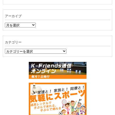
アーカイブ
ア
ー
カ
イ
カテゴリー
ブ
カ
テ
ゴ
リ
ー