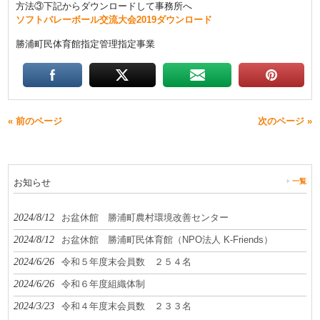
方法③下記からダウンロードして事務所へ
ソフトバレーボール交流大会2019ダウンロード
勝浦町民体育館指定管理指定事業
« 前のページ
次のページ »
お知らせ
一覧
2024/8/12
お盆休館 勝浦町農村環境改善センター
2024/8/12
お盆休館 勝浦町民体育館（NPO法人 K-Friends）
2024/6/26
令和５年度末会員数 ２５４名
2024/6/26
令和６年度組織体制
2024/3/23
令和４年度末会員数 ２３３名