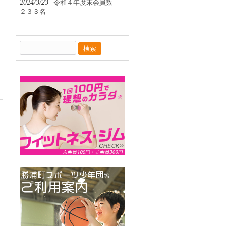
2024/3/23
令和４年度末会員数
２３３名
検
索: