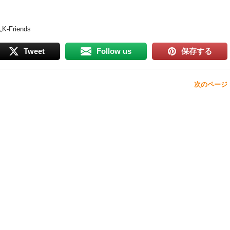
riends
Tweet
Follow us
保存する
次のページ 