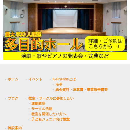
ホーム
イベント
K-Friendsとは
沿革
総会資料・決算書・事業報告書等
ブログ
教室・サークルに参加したい
運動教室
サークル活動
教室を開催したい方へ
子どもジュニア向け教室
施設案内