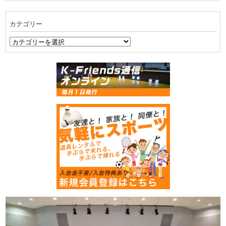
カ
イ
カテゴリー
ブ
カ
テ
ゴ
リ
ー