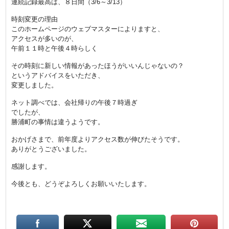
連続記録最高は、８日間（3/6～3/13）
時刻変更の理由
このホームページのウェブマスターによりますと、
アクセスが多いのが、
午前１１時と午後４時らしく
その時刻に新しい情報があったほうがいいんじゃないの？
というアドバイスをいただき、
変更しました。
ネット調べでは、会社帰りの午後７時過ぎ
でしたが、
勝浦町の事情は違うようです。
おかげさまで、前年度よりアクセス数が伸びたそうです。
ありがとうございました。
感謝します。
今後とも、どうぞよろしくお願いいたします。