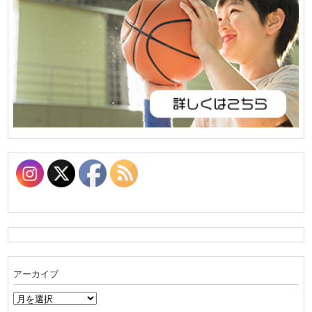
アーカイブ
ア
ー