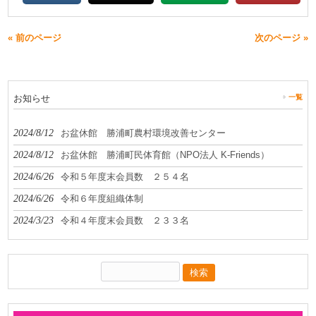
« 前のページ
次のページ »
お知らせ
一覧
2024/8/12
お盆休館 勝浦町農村環境改善センター
2024/8/12
お盆休館 勝浦町民体育館（NPO法人 K-Friends）
2024/6/26
令和５年度末会員数 ２５４名
2024/6/26
令和６年度組織体制
2024/3/23
令和４年度末会員数 ２３３名
検
索: