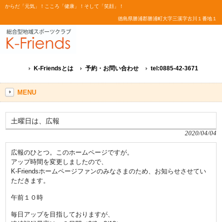
からだ「元気」！こころ「健康」！そして「笑顔」！
徳島県勝浦郡勝浦町大字三溪字古川１番地１
K-Friendsとは
予約・お問い合わせ
tel:0885-42-3671
MENU
土曜日は、広報
2020/04/04
広報のひとつ。このホームページですが。
アップ時間を変更しましたので、
K-Friendsホームページファンのみなさまのため、お知らせさせてい
ただきます。
午前１０時
毎日アップを目指しておりますが、