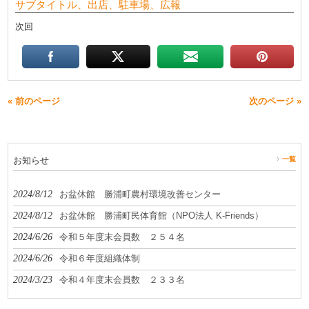
サブタイトル、出店、駐車場、広報
次回
« 前のページ
次のページ »
お知らせ
一覧
2024/8/12
お盆休館 勝浦町農村環境改善センター
2024/8/12
お盆休館 勝浦町民体育館（NPO法人 K-Friends）
2024/6/26
令和５年度末会員数 ２５４名
2024/6/26
令和６年度組織体制
2024/3/23
令和４年度末会員数 ２３３名