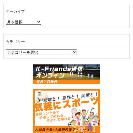
アーカイブ
ア
ー
カ
イ
カテゴリー
ブ
カ
テ
ゴ
リ
ー