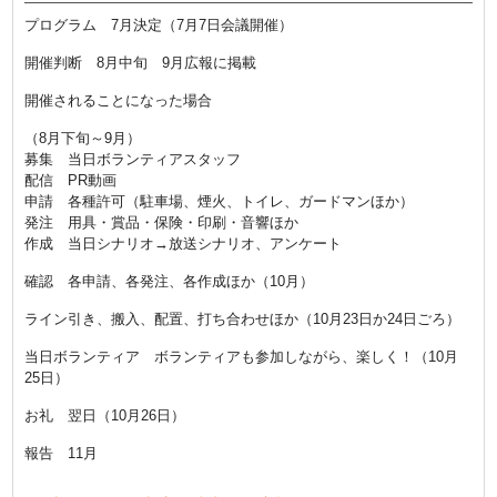
プログラム 7月決定（7月7日会議開催）
開催判断 8月中旬 9月広報に掲載
開催されることになった場合
（8月下旬～9月）
募集 当日ボランティアスタッフ
配信 PR動画
申請 各種許可（駐車場、煙火、トイレ、ガードマンほか）
発注 用具・賞品・保険・印刷・音響ほか
作成 当日シナリオ→放送シナリオ、アンケート
確認 各申請、各発注、各作成ほか（10月）
ライン引き、搬入、配置、打ち合わせほか（10月23日か24日ごろ）
当日ボランティア ボランティアも参加しながら、楽しく！（10月
25日）
お礼 翌日（10月26日）
報告 11月