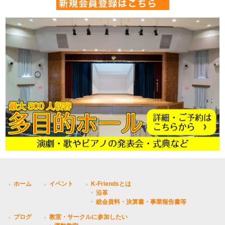
ホーム
イベント
K-Friendsとは
沿革
総会資料・決算書・事業報告書等
ブログ
教室・サークルに参加したい