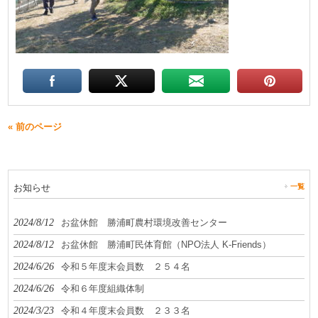
« 前のページ
お知らせ
一覧
2024/8/12
お盆休館 勝浦町農村環境改善センター
2024/8/12
お盆休館 勝浦町民体育館（NPO法人 K-Friends）
2024/6/26
令和５年度末会員数 ２５４名
2024/6/26
令和６年度組織体制
2024/3/23
令和４年度末会員数 ２３３名