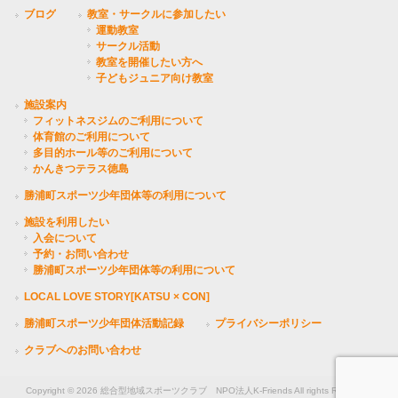
ブログ
教室・サークルに参加したい
運動教室
サークル活動
教室を開催したい方へ
子どもジュニア向け教室
施設案内
フィットネスジムのご利用について
体育館のご利用について
多目的ホール等のご利用について
かんきつテラス徳島
勝浦町スポーツ少年団体等の利用について
施設を利用したい
入会について
予約・お問い合わせ
勝浦町スポーツ少年団体等の利用について
LOCAL LOVE STORY[KATSU × CON]
勝浦町スポーツ少年団体活動記録
プライバシーポリシー
クラブへのお問い合わせ
Copyright © 2026 総合型地域スポーツクラブ NPO法人K-Friends All rights Reserved.