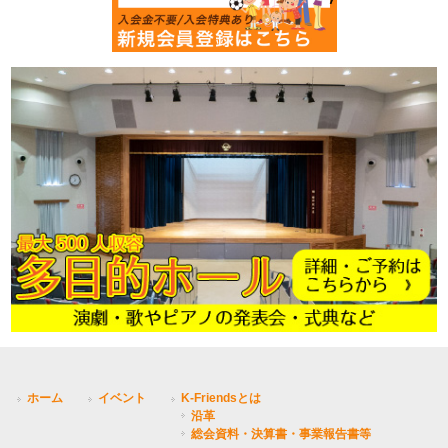
ホーム
イベント
K-Friendsとは
沿革
総会資料・決算書・事業報告書等