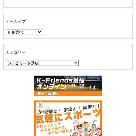
アーカイブ
ア
ー
カ
イ
カテゴリー
ブ
カ
テ
ゴ
リ
ー