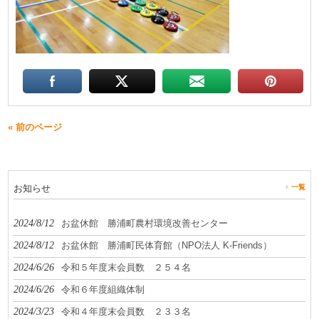
« 前のページ
お知らせ
一覧
2024/8/12
お盆休館 勝浦町農村環境改善センター
2024/8/12
お盆休館 勝浦町民体育館（NPO法人 K-Friends）
2024/6/26
令和５年度末会員数 ２５４名
2024/6/26
令和６年度組織体制
2024/3/23
令和４年度末会員数 ２３３名