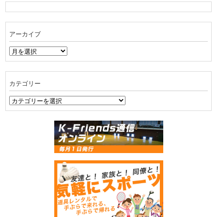
アーカイブ
ア
ー
カ
イ
カテゴリー
ブ
カ
テ
ゴ
リ
ー