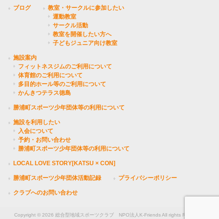
ブログ
教室・サークルに参加したい
運動教室
サークル活動
教室を開催したい方へ
子どもジュニア向け教室
施設案内
フィットネスジムのご利用について
体育館のご利用について
多目的ホール等のご利用について
かんきつテラス徳島
勝浦町スポーツ少年団体等の利用について
施設を利用したい
入会について
予約・お問い合わせ
勝浦町スポーツ少年団体等の利用について
LOCAL LOVE STORY[KATSU × CON]
勝浦町スポーツ少年団体活動記録
プライバシーポリシー
クラブへのお問い合わせ
Copyright © 2026 総合型地域スポーツクラブ NPO法人K-Friends All rights Reserved.