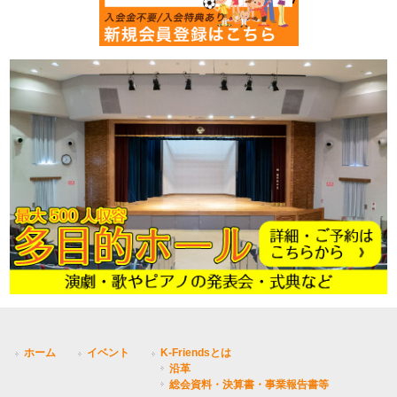
ホーム
イベント
K-Friendsとは
沿革
総会資料・決算書・事業報告書等