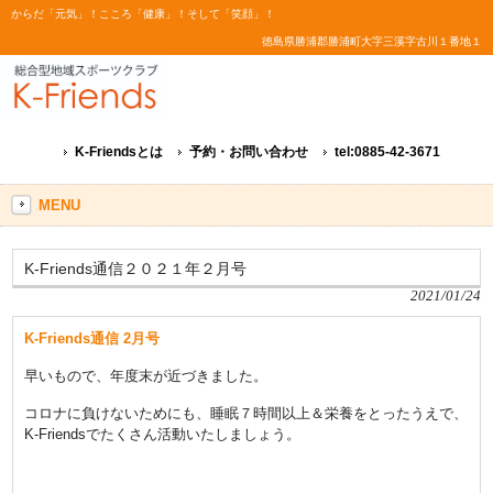
からだ「元気」！こころ「健康」！そして「笑顔」！
徳島県勝浦郡勝浦町大字三溪字古川１番地１
K-Friendsとは
予約・お問い合わせ
tel:0885-42-3671
MENU
K-Friends通信２０２１年２月号
2021/01/24
K-Friends通信 2月号
早いもので、年度末が近づきました。
コロナに負けないためにも、睡眠７時間以上＆栄養をとったうえで、
K-Friendsでたくさん活動いたしましょう。