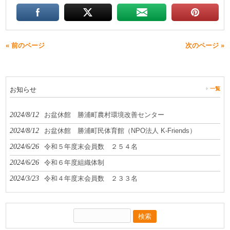
« 前のページ
次のページ »
お知らせ
一覧
2024/8/12
お盆休館 勝浦町農村環境改善センター
2024/8/12
お盆休館 勝浦町民体育館（NPO法人 K-Friends）
2024/6/26
令和５年度末会員数 ２５４名
2024/6/26
令和６年度組織体制
2024/3/23
令和４年度末会員数 ２３３名
検
索: