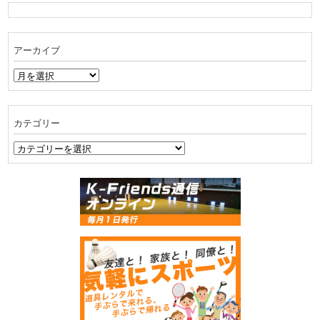
アーカイブ
ア
ー
カ
イ
カテゴリー
ブ
カ
テ
ゴ
リ
ー