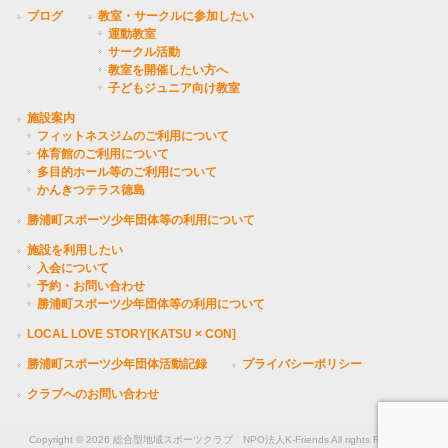
ブログ
教室・サークルに参加したい
運動教室
サークル活動
教室を開催したい方へ
子どもジュニア向け教室
施設案内
フィットネスジムのご利用について
体育館のご利用について
多目的ホール等のご利用について
かんきつテラス徳島
勝浦町スポーツ少年団体等の利用について
施設を利用したい
入会について
予約・お問い合わせ
勝浦町スポーツ少年団体等の利用について
LOCAL LOVE STORY[KATSU × CON]
勝浦町スポーツ少年団体活動記録
プライバシーポリシー
クラブへのお問い合わせ
Copyright © 2026 総合型地域スポーツクラブ NPO法人K-Friends All rights Reserved.