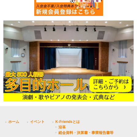
ホーム
イベント
K-Friendsとは
沿革
総会資料・決算書・事業報告書等