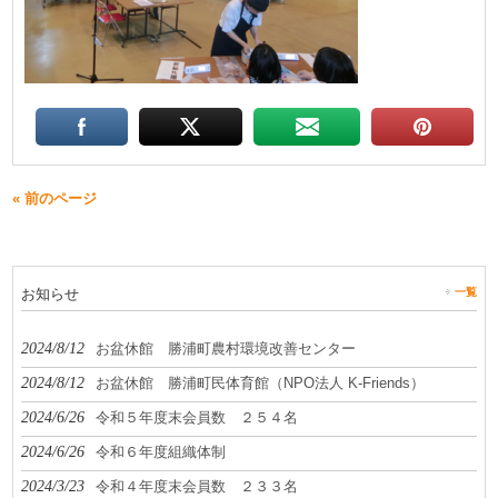
« 前のページ
お知らせ
一覧
2024/8/12
お盆休館 勝浦町農村環境改善センター
2024/8/12
お盆休館 勝浦町民体育館（NPO法人 K-Friends）
2024/6/26
令和５年度末会員数 ２５４名
2024/6/26
令和６年度組織体制
2024/3/23
令和４年度末会員数 ２３３名