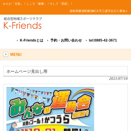
からだ「元気」！こころ「健康」！そして「笑顔」！
徳島県勝浦郡勝浦町大字三溪字古川１番地１
K-Friendsとは
予約・お問い合わせ
tel:0885-42-3671
MENU
ホームページ見出し用
2021/07/10