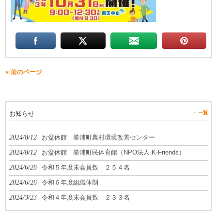
« 前のページ
お知らせ
一覧
2024/8/12
お盆休館 勝浦町農村環境改善センター
2024/8/12
お盆休館 勝浦町民体育館（NPO法人 K-Friends）
2024/6/26
令和５年度末会員数 ２５４名
2024/6/26
令和６年度組織体制
2024/3/23
令和４年度末会員数 ２３３名