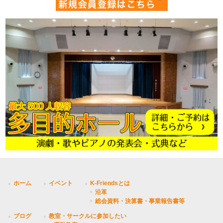
ホーム
イベント
K-Friendsとは
沿革
総会資料・決算書・事業報告書等
ブログ
教室・サークルに参加したい