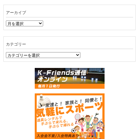
アーカイブ
ア
ー
カ
イ
カテゴリー
ブ
カ
テ
ゴ
リ
ー