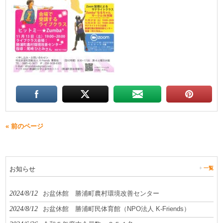
« 前のページ
お知らせ
一覧
2024/8/12
お盆休館 勝浦町農村環境改善センター
2024/8/12
お盆休館 勝浦町民体育館（NPO法人 K-Friends）