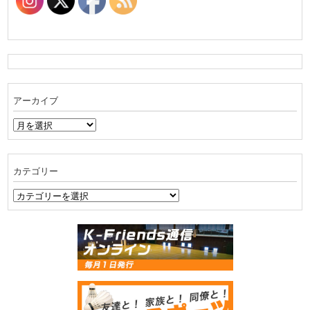
アーカイブ
ア
ー
カ
イ
カテゴリー
ブ
カ
テ
ゴ
リ
ー