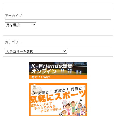
アーカイブ
ア
ー
カ
イ
カテゴリー
ブ
カ
テ
ゴ
リ
ー