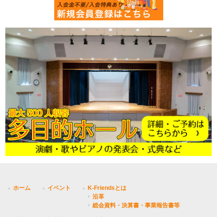
ホーム
イベント
K-Friendsとは
沿革
総会資料・決算書・事業報告書等