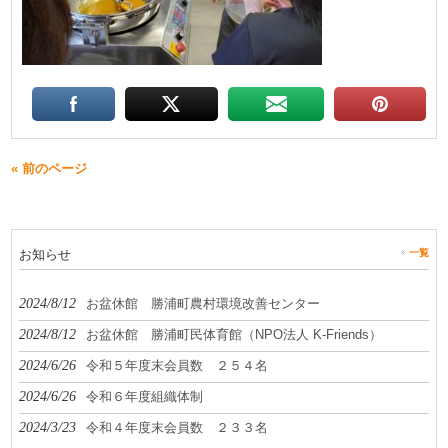
« 前のページ
お知らせ
一覧
2024/8/12
お盆休館 勝浦町農村環境改善センター
2024/8/12
お盆休館 勝浦町民体育館（NPO法人 K-Friends）
2024/6/26
令和５年度末会員数 ２５４名
2024/6/26
令和６年度組織体制
2024/3/23
令和４年度末会員数 ２３３名