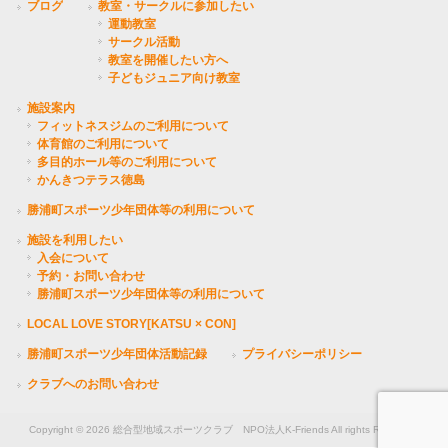
ブログ
教室・サークルに参加したい
運動教室
サークル活動
教室を開催したい方へ
子どもジュニア向け教室
施設案内
フィットネスジムのご利用について
体育館のご利用について
多目的ホール等のご利用について
かんきつテラス徳島
勝浦町スポーツ少年団体等の利用について
施設を利用したい
入会について
予約・お問い合わせ
勝浦町スポーツ少年団体等の利用について
LOCAL LOVE STORY[KATSU × CON]
勝浦町スポーツ少年団体活動記録
プライバシーポリシー
クラブへのお問い合わせ
Copyright © 2026 総合型地域スポーツクラブ NPO法人K-Friends All rights Reserved.