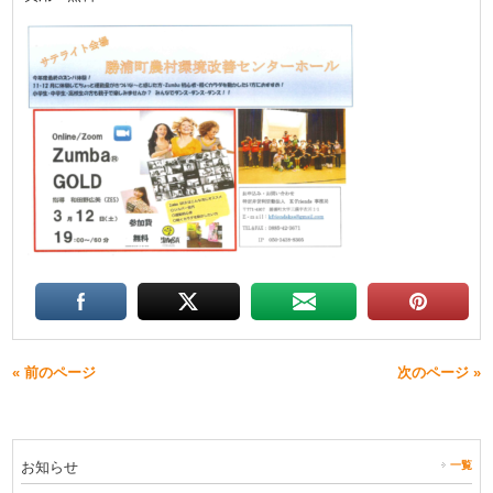
« 前のページ
次のページ »
お知らせ
一覧