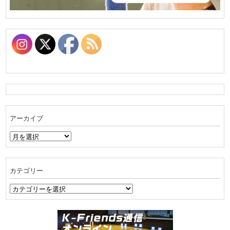
アーカイブ
ア
ー
カ
イ
カテゴリー
ブ
カ
テ
ゴ
リ
ー