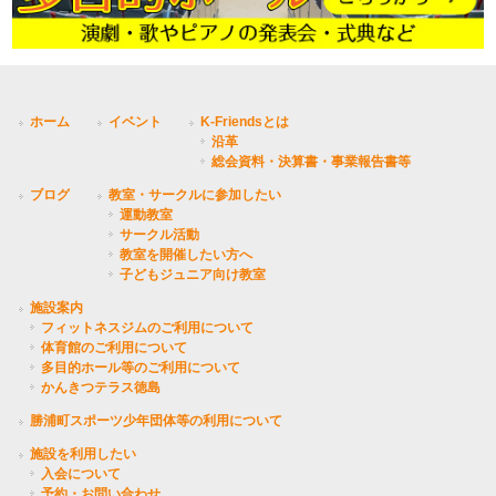
ホーム
イベント
K-Friendsとは
沿革
総会資料・決算書・事業報告書等
ブログ
教室・サークルに参加したい
運動教室
サークル活動
教室を開催したい方へ
子どもジュニア向け教室
施設案内
フィットネスジムのご利用について
体育館のご利用について
多目的ホール等のご利用について
かんきつテラス徳島
勝浦町スポーツ少年団体等の利用について
施設を利用したい
入会について
予約・お問い合わせ