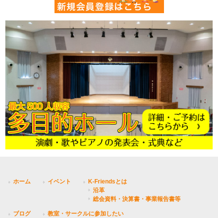
ホーム
イベント
K-Friendsとは
沿革
総会資料・決算書・事業報告書等
ブログ
教室・サークルに参加したい