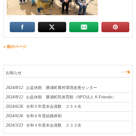
« 前のページ
お知らせ
一覧
2024/8/12
お盆休館 勝浦町農村環境改善センター
2024/8/12
お盆休館 勝浦町民体育館（NPO法人 K-Friends）
2024/6/26
令和５年度末会員数 ２５４名
2024/6/26
令和６年度組織体制
2024/3/23
令和４年度末会員数 ２３３名