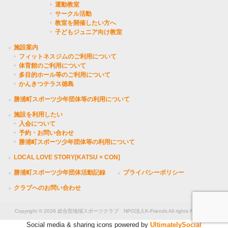
運動教室
サークル活動
教室を開催したい方へ
子どもジュニア向け教室
施設案内
フィットネスジムのご利用について
体育館のご利用について
多目的ホール等のご利用について
かんきつテラス徳島
勝浦町スポーツ少年団体等の利用について
施設を利用したい
入会について
予約・お問い合わせ
勝浦町スポーツ少年団体等の利用について
LOCAL LOVE STORY[KATSU × CON]
勝浦町スポーツ少年団体活動記録
プライバシーポリシー
クラブへのお問い合わせ
Copyright © 2026 総合型地域スポーツクラブ NPO法人K-Friends All rights Reserved.
Social media & sharing icons powered by
UltimatelySocial