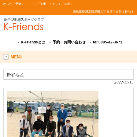
からだ「元気」！こころ「健康」！そして「笑顔」！
徳島県勝浦郡勝浦町大字三溪字古川１番地１
K-Friendsとは
予約・お問い合わせ
tel:0885-42-3671
MENU
掛谷地区
2022/11/15