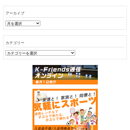
アーカイブ
ア
ー
カ
イ
カテゴリー
ブ
カ
テ
ゴ
リ
ー