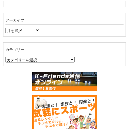
アーカイブ
ア
ー
カ
イ
カテゴリー
ブ
カ
テ
ゴ
リ
ー