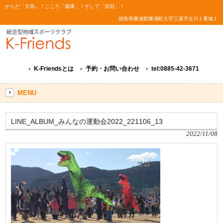
からだ「元気」！こころ「健康」！そして「笑顔」！
徳島県勝浦郡勝浦町大字三溪字古川１番地１
K-Friendsとは
予約・お問い合わせ
tel:0885-42-3671
MENU
LINE_ALBUM_みんなの運動会2022_221106_13
2022/11/08