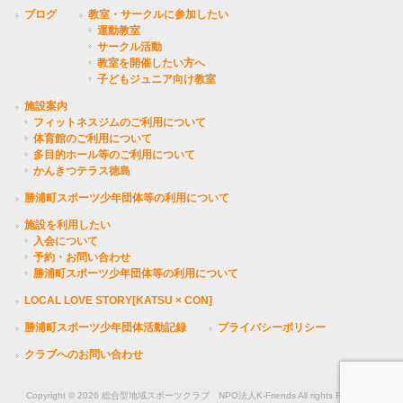
ブログ
教室・サークルに参加したい
運動教室
サークル活動
教室を開催したい方へ
子どもジュニア向け教室
施設案内
フィットネスジムのご利用について
体育館のご利用について
多目的ホール等のご利用について
かんきつテラス徳島
勝浦町スポーツ少年団体等の利用について
施設を利用したい
入会について
予約・お問い合わせ
勝浦町スポーツ少年団体等の利用について
LOCAL LOVE STORY[KATSU × CON]
勝浦町スポーツ少年団体活動記録
プライバシーポリシー
クラブへのお問い合わせ
Copyright © 2026 総合型地域スポーツクラブ NPO法人K-Friends All rights Reserved.