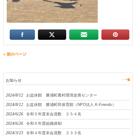
« 前のページ
お知らせ
一覧
2024/8/12
お盆休館 勝浦町農村環境改善センター
2024/8/12
お盆休館 勝浦町民体育館（NPO法人 K-Friends）
2024/6/26
令和５年度末会員数 ２５４名
2024/6/26
令和６年度組織体制
2024/3/23
令和４年度末会員数 ２３３名