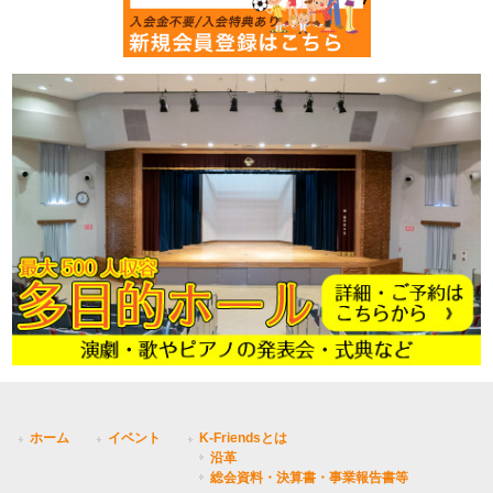
ホーム
イベント
K-Friendsとは
沿革
総会資料・決算書・事業報告書等