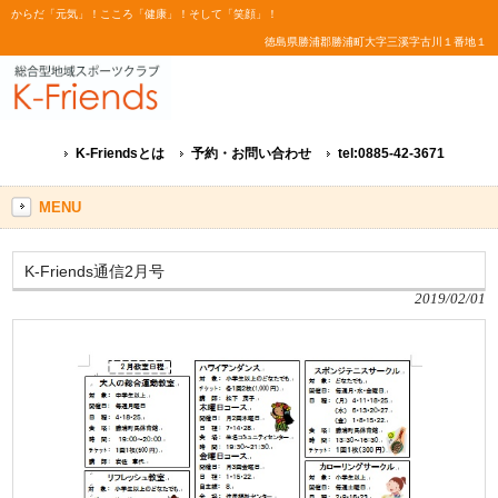
からだ「元気」！こころ「健康」！そして「笑顔」！
徳島県勝浦郡勝浦町大字三溪字古川１番地１
K-Friendsとは
予約・お問い合わせ
tel:0885-42-3671
MENU
K-Friends通信2月号
2019/02/01