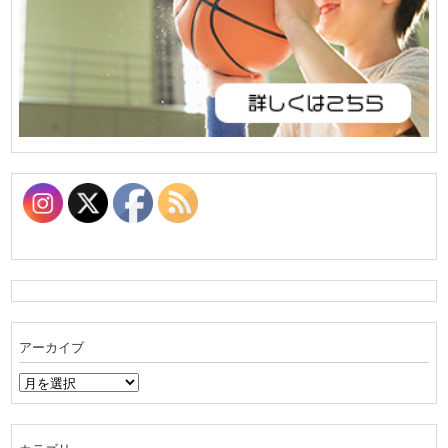
アーカイブ
ア
ー
カ
イ