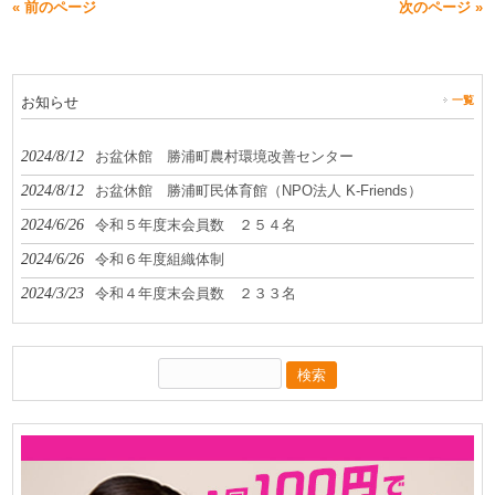
« 前のページ
次のページ »
お知らせ
一覧
2024/8/12
お盆休館 勝浦町農村環境改善センター
2024/8/12
お盆休館 勝浦町民体育館（NPO法人 K-Friends）
2024/6/26
令和５年度末会員数 ２５４名
2024/6/26
令和６年度組織体制
2024/3/23
令和４年度末会員数 ２３３名
検
索: