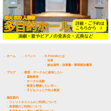
ホーム
イベント
K-Friendsとは
沿革
総会資料・決算書・事業報告書等
ブログ
教室・サークルに参加したい
運動教室
サークル活動
教室を開催したい方へ
子どもジュニア向け教室
施設案内
フィットネスジムのご利用について
体育館のご利用について