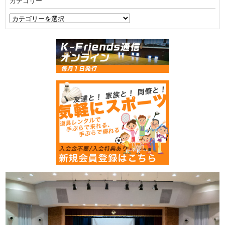
カテゴリー
ブ
カ
テ
ゴ
リ
ー