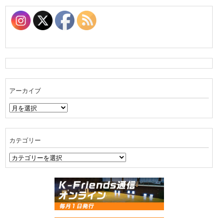
アーカイブ
ア
ー
カ
イ
カテゴリー
ブ
カ
テ
ゴ
リ
ー