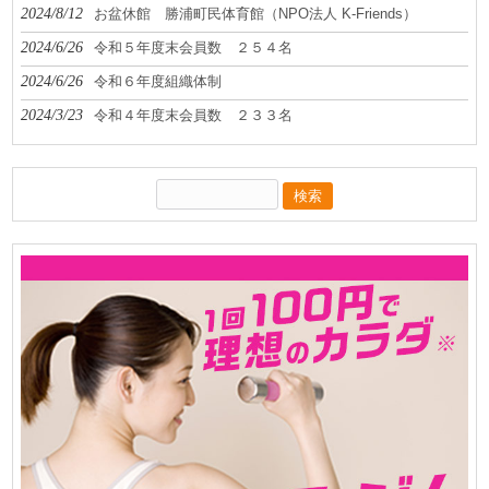
2024/8/12
お盆休館 勝浦町民体育館（NPO法人 K-Friends）
2024/6/26
令和５年度末会員数 ２５４名
2024/6/26
令和６年度組織体制
2024/3/23
令和４年度末会員数 ２３３名
検
索: