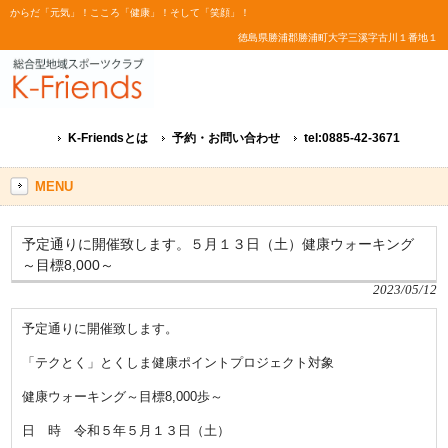
からだ「元気」！こころ「健康」！そして「笑顔」！
徳島県勝浦郡勝浦町大字三溪字古川１番地１
K-Friendsとは
予約・お問い合わせ
tel:0885-42-3671
MENU
予定通りに開催致します。５月１３日（土）健康ウォーキング
～目標8,000～
2023/05/12
予定通りに開催致します。
「テクとく」とくしま健康ポイントプロジェクト対象
健康ウォーキング～目標8,000歩～
日 時 令和５年５月１３日（土）