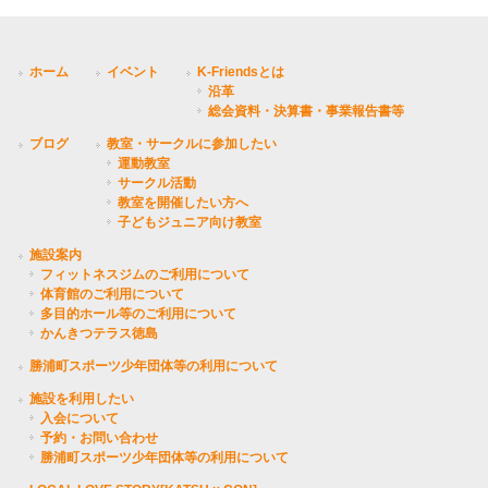
ホーム
イベント
K-Friendsとは
沿革
総会資料・決算書・事業報告書等
ブログ
教室・サークルに参加したい
運動教室
サークル活動
教室を開催したい方へ
子どもジュニア向け教室
施設案内
フィットネスジムのご利用について
体育館のご利用について
多目的ホール等のご利用について
かんきつテラス徳島
勝浦町スポーツ少年団体等の利用について
施設を利用したい
入会について
予約・お問い合わせ
勝浦町スポーツ少年団体等の利用について