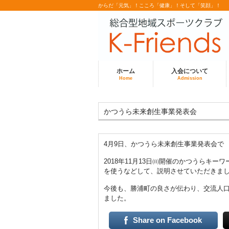
からだ「元気」！こころ「健康」！そして「笑顔」！
ホーム
入会について
Home
Admission
かつうら未来創生事業発表会
4月9日、かつうら未来創生事業発表会で
2018年11月13日㈰開催のかつうらキ
を使うなどして、説明させていただきま
今後も、勝浦町の良さが伝わり、交流人
ました。
Share on Facebook