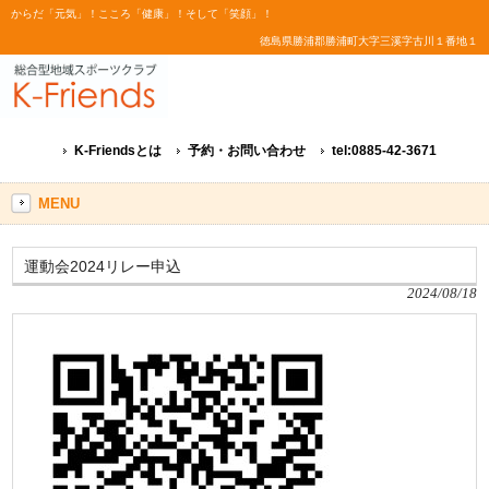
からだ「元気」！こころ「健康」！そして「笑顔」！
徳島県勝浦郡勝浦町大字三溪字古川１番地１
K-Friendsとは
予約・お問い合わせ
tel:0885-42-3671
MENU
運動会2024リレー申込
2024/08/18