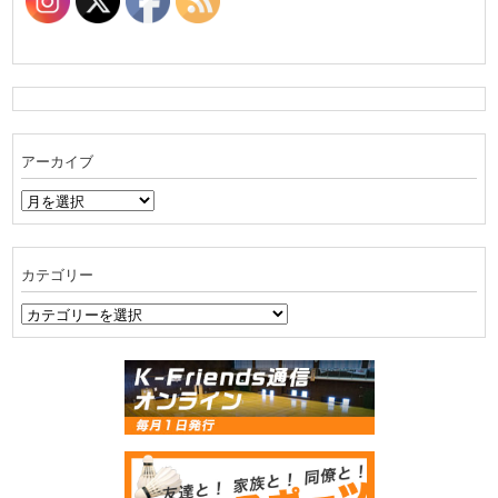
アーカイブ
ア
ー
カ
イ
カテゴリー
ブ
カ
テ
ゴ
リ
ー