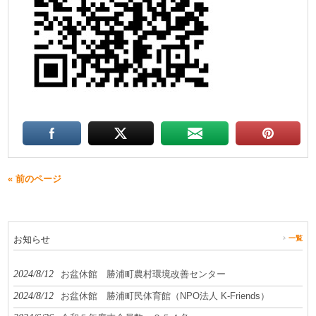
« 前のページ
お知らせ
一覧
2024/8/12
お盆休館 勝浦町農村環境改善センター
2024/8/12
お盆休館 勝浦町民体育館（NPO法人 K-Friends）