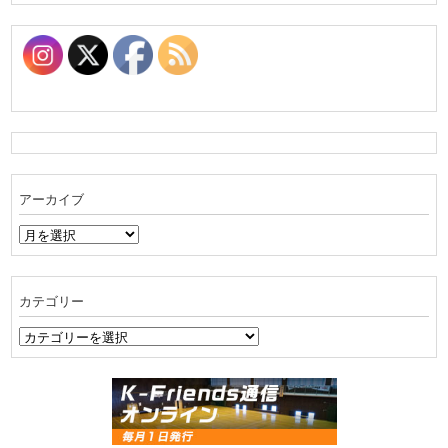
アーカイブ
ア
ー
カ
イ
カテゴリー
ブ
カ
テ
ゴ
リ
ー