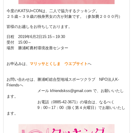
今度のKATSU×CONは、二人で協力するクッキング。
２５歳～３９歳の独身男女の方が対象です。（参加費２０００円）
皆様のお越しをお待ちしております。
日程 2019年6月2日15:15～19:30
受付 15:00～
場所 勝浦町農村環境改善センター
お申込みは、
マリッサとくしま ウエブサイト
へ
お問い合わせは、勝浦町総合型地域スポーツクラブ NPO法人K-
Friendsへ
メール kfriendskss@gmail.com で、お願いいたし
ます。
お電話（0885-42-3671）の場合は、なるべく
9：00～17：00（除く第４火曜日）でお願いいたし
ます。