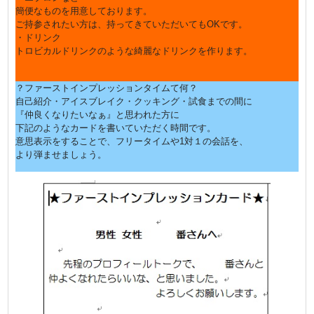
簡便なものを用意しております。
ご持参されたい方は、持ってきていただいてもOKです。
・ドリンク
トロビカルドリンクのような綺麗なドリンクを作ります。
？
ファーストインプレッションタイムて何？
自己紹介・アイスブレイク・クッキング・試食までの間に
『仲良くなりたいなぁ』と思われた方に
下記のようなカードを書いていただく時間です。
意思表示をすることで、フリータイムや1対１の会話を、
より弾ませましょう。