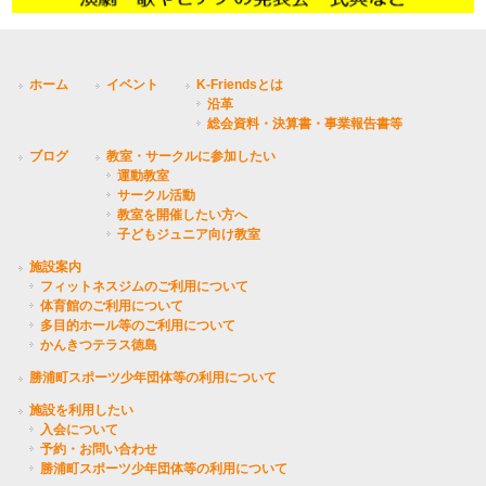
ホーム
イベント
K-Friendsとは
沿革
総会資料・決算書・事業報告書等
ブログ
教室・サークルに参加したい
運動教室
サークル活動
教室を開催したい方へ
子どもジュニア向け教室
施設案内
フィットネスジムのご利用について
体育館のご利用について
多目的ホール等のご利用について
かんきつテラス徳島
勝浦町スポーツ少年団体等の利用について
施設を利用したい
入会について
予約・お問い合わせ
勝浦町スポーツ少年団体等の利用について