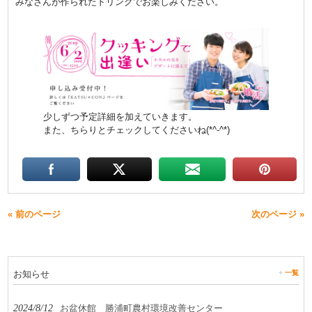
みなさんが作られたドリンクでお楽しみください。
少しずつ予定詳細を加えていきます。
また、ちらりとチェックしてくださいね(*^-^*)
« 前のページ
次のページ »
お知らせ
一覧
2024/8/12
お盆休館 勝浦町農村環境改善センター