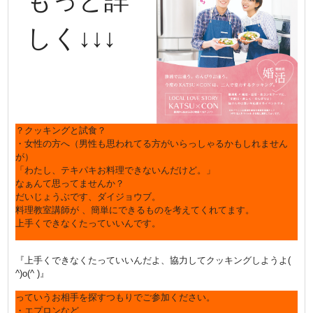
もっと詳
しく↓↓↓
？クッキングと試食？
・女性の方へ（男性も思われてる方がいらっしゃるかもしれません
が）
「わたし、テキパキお料理できないんだけど。」
なぁんて思ってませんか？
だいじょうぶです、ダイジョウブ。
料理教室講師が 、簡単にできるものを考えてくれてます。
上手くできなくたっていいんです。
『上手くできなくたっていいんだよ、協力してクッキングしようよ(
^)o(^ )』
っていうお相手を探すつもりでご参加ください。
・エプロンなど