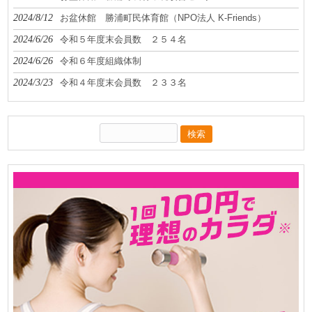
2024/8/12
お盆休館 勝浦町民体育館（NPO法人 K-Friends）
2024/6/26
令和５年度末会員数 ２５４名
2024/6/26
令和６年度組織体制
2024/3/23
令和４年度末会員数 ２３３名
検
索: