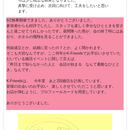
らは少し残念な結果となりました。
真摯に受け止め、次回に向けて、工夫をしたいと思い
ます。
6/2無事開催できました。ありがとうございました。
参加者からも好評でしたし、スタッフも楽しく幸せなひとときを皆さ
んと過ごせてうれしかったです。昼間降った雨が、会の終了時にはあ
がり、ホタルの飛翔を見ることができました。
何組成立とか、結婚に至ったの？とか、よく聞かれます。
そこも大切なんですが、ここ何年かK-Friendsでお手伝いさせていた
だいている婚活イベントに関して言えば、
「
昨日まで知らなかった人と 会話が始まる なんて素敵なひとと
き
」なんです。
K-Friendsは、 今年度 あと2回婚活を計画しています。
皆様の出会いのお手伝い 楽しくさせていただこうと思います。
お話が弾むように、プロフィールカードを用意しています。
ありがとうございました。