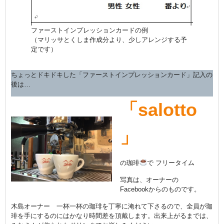
ファーストインプレッションカードの例
（マリッサとくしま作成分より、少しアレンジする予
定です）
ちょっとドキドキした「ファーストインプレッションカード」記入の
後は…
「salotto
」
の珈琲
で フリータイム
写真は、オーナーの
Facebookからのものです。
木島オーナー 一杯一杯の珈琲を丁寧に淹れて下さるので、全員が珈
琲を手にするのにはかなり時間差を頂戴します。出来上がるまでは、