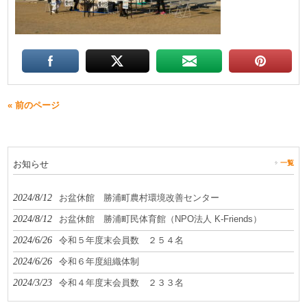
« 前のページ
お知らせ
一覧
2024/8/12
お盆休館 勝浦町農村環境改善センター
2024/8/12
お盆休館 勝浦町民体育館（NPO法人 K-Friends）
2024/6/26
令和５年度末会員数 ２５４名
2024/6/26
令和６年度組織体制
2024/3/23
令和４年度末会員数 ２３３名