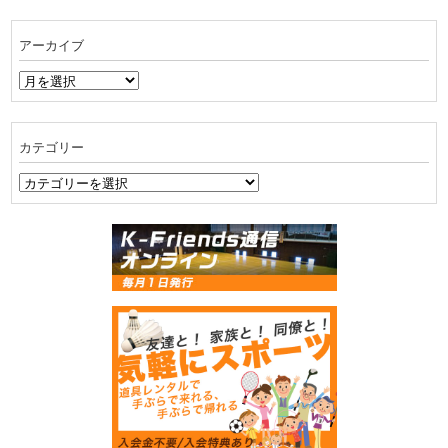
アーカイブ
ア
ー
カ
イ
カテゴリー
ブ
カ
テ
ゴ
リ
ー