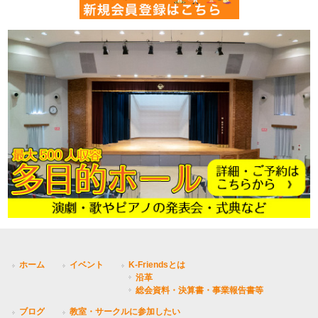
ホーム
イベント
K-Friendsとは
沿革
総会資料・決算書・事業報告書等
ブログ
教室・サークルに参加したい