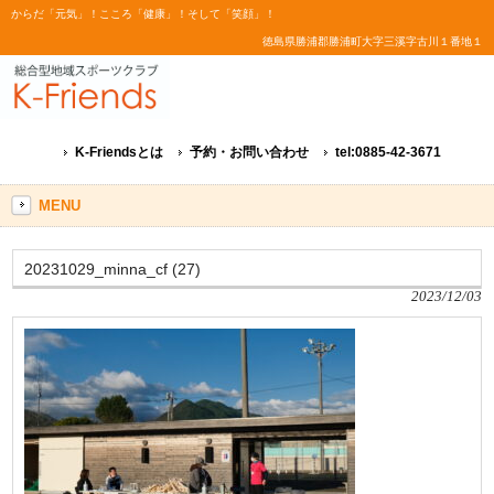
からだ「元気」！こころ「健康」！そして「笑顔」！
徳島県勝浦郡勝浦町大字三溪字古川１番地１
K-Friendsとは
予約・お問い合わせ
tel:0885-42-3671
MENU
20231029_minna_cf (27)
2023/12/03