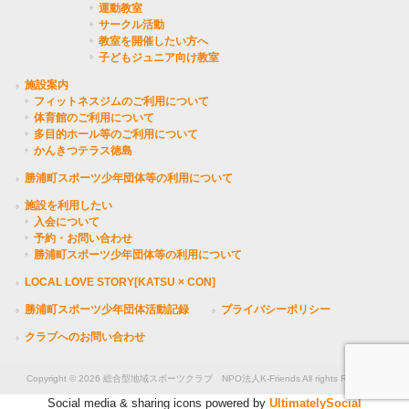
運動教室
サークル活動
教室を開催したい方へ
子どもジュニア向け教室
施設案内
フィットネスジムのご利用について
体育館のご利用について
多目的ホール等のご利用について
かんきつテラス徳島
勝浦町スポーツ少年団体等の利用について
施設を利用したい
入会について
予約・お問い合わせ
勝浦町スポーツ少年団体等の利用について
LOCAL LOVE STORY[KATSU × CON]
勝浦町スポーツ少年団体活動記録
プライバシーポリシー
クラブへのお問い合わせ
Copyright © 2026 総合型地域スポーツクラブ NPO法人K-Friends All rights Reserved.
Social media & sharing icons powered by
UltimatelySocial