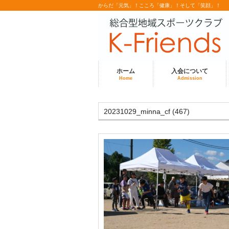
からだ「元気」！こころ「健康」！そして「笑顔」！
ホーム
入会について
Home
Admission
20231029_minna_cf (467)