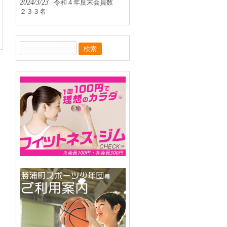
2024/3/23
令和４年度末会員数
２３３名
検
索: