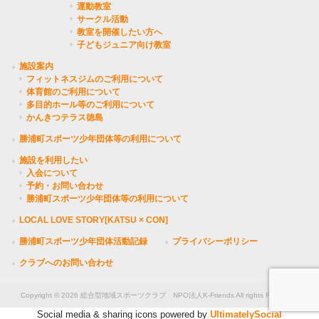
運動教室
サークル活動
教室を開催したい方へ
子どもジュニア向け教室
施設案内
フィットネスジムのご利用について
体育館のご利用について
多目的ホール等のご利用について
かんきつテラス徳島
勝浦町スポーツ少年団体等の利用について
施設を利用したい
入会について
予約・お問い合わせ
勝浦町スポーツ少年団体等の利用について
LOCAL LOVE STORY[KATSU × CON]
勝浦町スポーツ少年団体活動記録
プライバシーポリシー
クラブへのお問い合わせ
Copyright © 2026 総合型地域スポーツクラブ NPO法人K-Friends All rights Reserved.
Social media & sharing icons powered by
UltimatelySocial