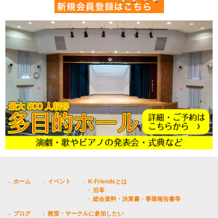
ホーム
イベント
K-Friendsとは
沿革
総会資料・決算書・事業報告書等
ブログ
教室・サークルに参加したい