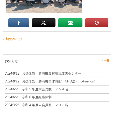
« 前のページ
お知らせ
一覧
2024/8/12
お盆休館 勝浦町農村環境改善センター
2024/8/12
お盆休館 勝浦町民体育館（NPO法人 K-Friends）
2024/6/26
令和５年度末会員数 ２５４名
2024/6/26
令和６年度組織体制
2024/3/23
令和４年度末会員数 ２３３名