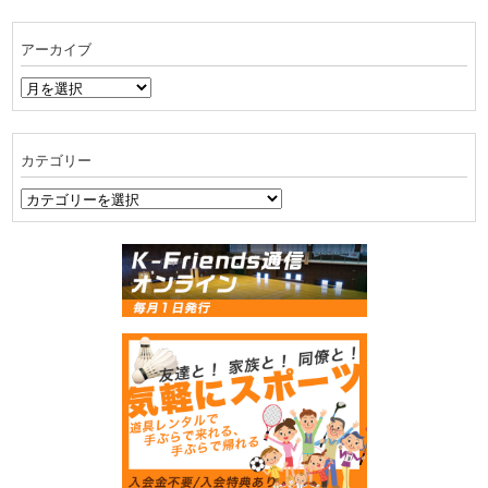
アーカイブ
ア
ー
カ
イ
カテゴリー
ブ
カ
テ
ゴ
リ
ー