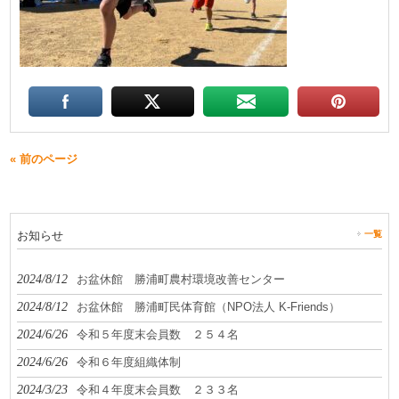
« 前のページ
お知らせ
一覧
2024/8/12
お盆休館 勝浦町農村環境改善センター
2024/8/12
お盆休館 勝浦町民体育館（NPO法人 K-Friends）
2024/6/26
令和５年度末会員数 ２５４名
2024/6/26
令和６年度組織体制
2024/3/23
令和４年度末会員数 ２３３名