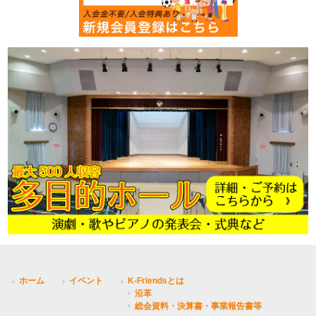
ホーム
イベント
K-Friendsとは
沿革
総会資料・決算書・事業報告書等