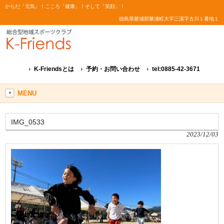
からだ「元気」！こころ「健康」！そして「笑顔」！
徳島県勝浦郡勝浦町大字三溪字古川１番地１
K-Friendsとは
予約・お問い合わせ
tel:0885-42-3671
MENU
IMG_0533
2023/12/03