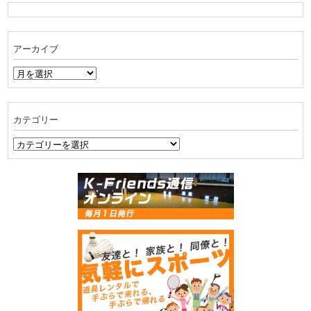
アーカイブ
ア
ー
カ
イ
カテゴリー
ブ
カ
テ
ゴ
リ
ー