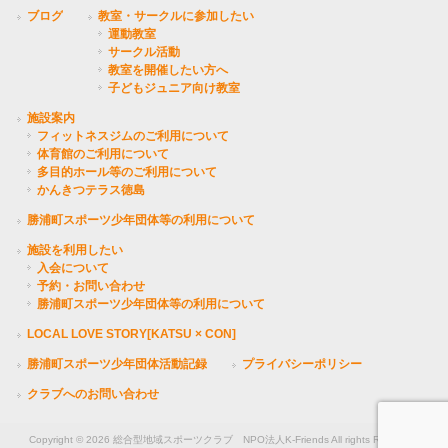
ブログ
教室・サークルに参加したい
運動教室
サークル活動
教室を開催したい方へ
子どもジュニア向け教室
施設案内
フィットネスジムのご利用について
体育館のご利用について
多目的ホール等のご利用について
かんきつテラス徳島
勝浦町スポーツ少年団体等の利用について
施設を利用したい
入会について
予約・お問い合わせ
勝浦町スポーツ少年団体等の利用について
LOCAL LOVE STORY[KATSU × CON]
勝浦町スポーツ少年団体活動記録
プライバシーポリシー
クラブへのお問い合わせ
Copyright © 2026 総合型地域スポーツクラブ NPO法人K-Friends All rights Reserved.