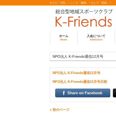
からだ「元気」！こころ「健康」！そして「笑顔」！
ホーム
入会について
Home
Admission
NPO法人 K-Friends通信12月号
NPO法人 K-Friends通信12月号
NPO法人 K-Friends通信12月号日程
Share on Facebook
« 前のページ