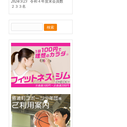
2024/3/23
令和４年度末会員数
２３３名
検
索: