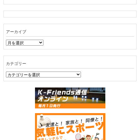
アーカイブ
ア
ー
カ
イ
カテゴリー
ブ
カ
テ
ゴ
リ
ー