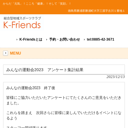
からだ「元気」！こころ「健康」！そして「笑顔」！
徳島県勝浦郡勝浦町大字三溪字古川１番地１
K-Friendsとは
予約・お問い合わせ
tel:0885-42-3671
MENU
みんなの運動会2023 アンケート集計結果
2023/12/13
みんなの運動会2023 終了後
皆様にご協力いただいたアンケートにてたくさんのご意見をいただき
ました。
これらを踏まえ 次回さらに皆様に楽しんでいただけるイベントにな
るよう
スタッフ一同頑張ります。