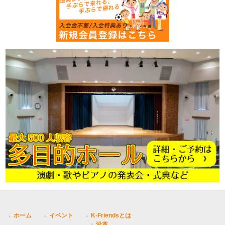
ホーム
イベント
K-Friendsとは
沿革