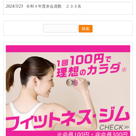
2024/3/23
令和４年度末会員数 ２３３名
検
索: