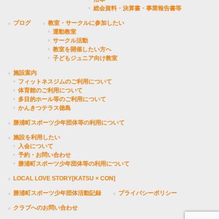
総会資料・決算書・事業報告書等
ブログ
教室・サークルに参加したい
運動教室
サークル活動
教室を開催したい方へ
子どもジュニア向け教室
施設案内
フィットネスジムのご利用について
体育館のご利用について
多目的ホール等のご利用について
かんきつテラス徳島
勝浦町スポーツ少年団体等の利用について
施設を利用したい
入会について
予約・お問い合わせ
勝浦町スポーツ少年団体等の利用について
LOCAL LOVE STORY[KATSU × CON]
勝浦町スポーツ少年団体活動記録
プライバシーポリシー
クラブへのお問い合わせ