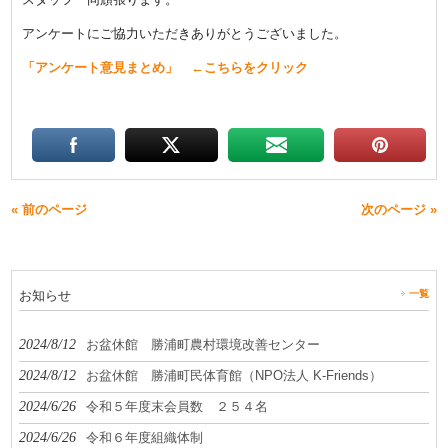
アンケートにご協力いただきありがとうございました。
「アンケート意見まとめ」 ←こちらをクリック
« 前のページ
次のページ »
お知らせ
一覧
2024/8/12
お盆休館 勝浦町農村環境改善センター
2024/8/12
お盆休館 勝浦町民体育館（NPO法人 K-Friends）
2024/6/26
令和５年度末会員数 ２５４名
2024/6/26
令和６年度組織体制