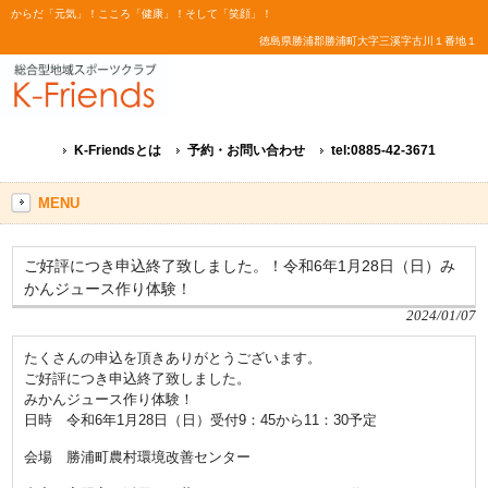
からだ「元気」！こころ「健康」！そして「笑顔」！
徳島県勝浦郡勝浦町大字三溪字古川１番地１
K-Friendsとは
予約・お問い合わせ
tel:0885-42-3671
MENU
ご好評につき申込終了致しました。！令和6年1月28日（日）み
かんジュース作り体験！
2024/01/07
たくさんの申込を頂きありがとうございます。
ご好評につき申込終了致しました。
みかんジュース作り体験！
日時 令和6年1月28日（日）受付9：45から11：30予定
会場 勝浦町農村環境改善センター