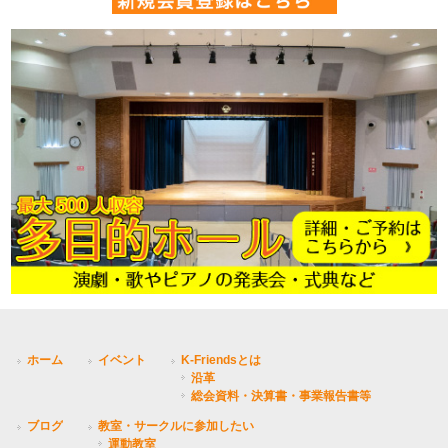
ホーム
イベント
K-Friendsとは
沿革
総会資料・決算書・事業報告書等
ブログ
教室・サークルに参加したい
運動教室