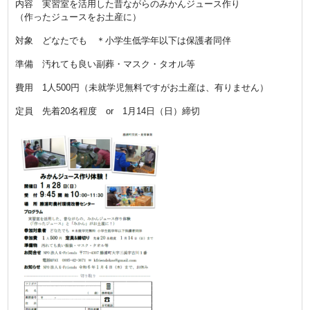
内容 実習室を活用した昔ながらのみかんジュース作り
（作ったジュースをお土産に）
対象 どなたでも ＊小学生低学年以下は保護者同伴
準備 汚れても良い副葬・マスク・タオル等
費用 1人500円（未就学児無料ですがお土産は、有りません）
定員 先着20名程度 or 1月14日（日）締切