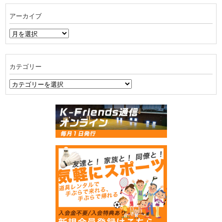
アーカイブ
ア
ー
カ
イ
カテゴリー
ブ
カ
テ
ゴ
リ
ー