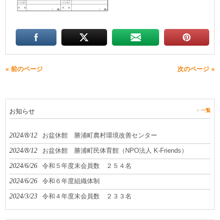
« 前のページ
次のページ »
お知らせ
一覧
2024/8/12
お盆休館 勝浦町農村環境改善センター
2024/8/12
お盆休館 勝浦町民体育館（NPO法人 K-Friends）
2024/6/26
令和５年度末会員数 ２５４名
2024/6/26
令和６年度組織体制
2024/3/23
令和４年度末会員数 ２３３名