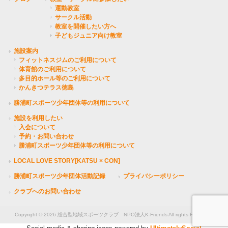
運動教室
サークル活動
教室を開催したい方へ
子どもジュニア向け教室
施設案内
フィットネスジムのご利用について
体育館のご利用について
多目的ホール等のご利用について
かんきつテラス徳島
勝浦町スポーツ少年団体等の利用について
施設を利用したい
入会について
予約・お問い合わせ
勝浦町スポーツ少年団体等の利用について
LOCAL LOVE STORY[KATSU × CON]
勝浦町スポーツ少年団体活動記録
プライバシーポリシー
クラブへのお問い合わせ
Copyright © 2026 総合型地域スポーツクラブ NPO法人K-Friends All rights Reserved.