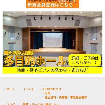
ホーム
イベント
K-Friendsとは
沿革
総会資料・決算書・事業報告書等
ブログ
教室・サークルに参加したい