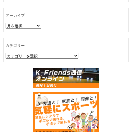
アーカイブ
ア
ー
カ
イ
カテゴリー
ブ
カ
テ
ゴ
リ
ー