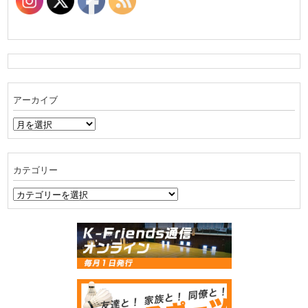
アーカイブ
ア
ー
カ
イ
カテゴリー
ブ
カ
テ
ゴ
リ
ー