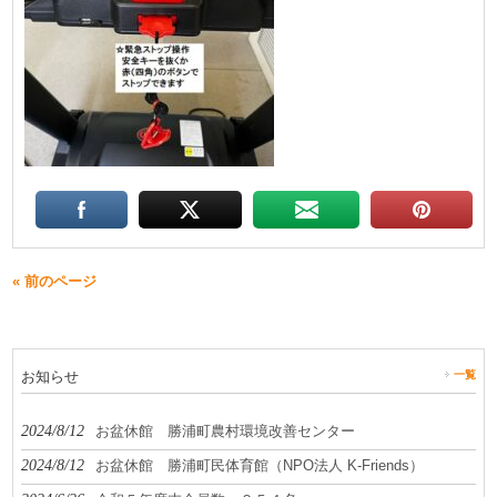
« 前のページ
お知らせ
一覧
2024/8/12
お盆休館 勝浦町農村環境改善センター
2024/8/12
お盆休館 勝浦町民体育館（NPO法人 K-Friends）