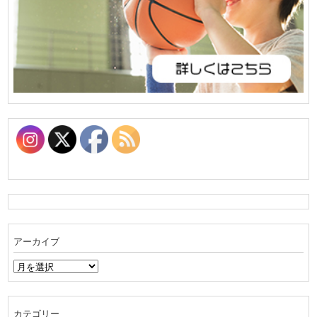
アーカイブ
ア
ー
カ
イ
カテゴリー