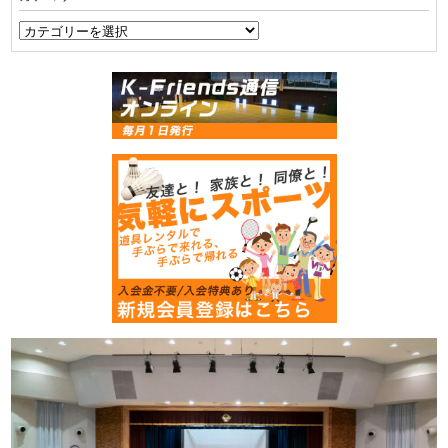
ブ
カ
テ
ゴ
リ
ー