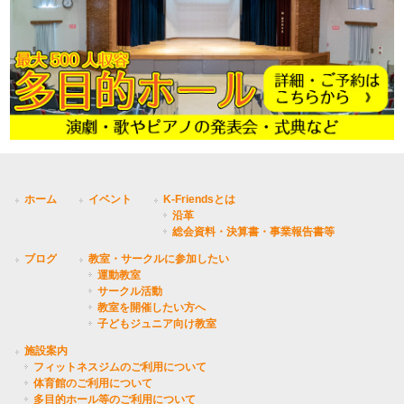
ホーム
イベント
K-Friendsとは
沿革
総会資料・決算書・事業報告書等
ブログ
教室・サークルに参加したい
運動教室
サークル活動
教室を開催したい方へ
子どもジュニア向け教室
施設案内
フィットネスジムのご利用について
体育館のご利用について
多目的ホール等のご利用について