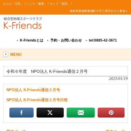
からだ「元気」！こころ「健康」！そして「笑顔」！
徳島県勝浦郡勝浦町大字三溪字古川１番地１
K-Friendsとは
予約・お問い合わせ
tel:0885-42-3671
MENU
令和６年度 NPO法人 K-Friends通信２月号
2025/01/19
NPO法人 K-Friends通信２月号
NPO法人 K-Friends通信２月号日程