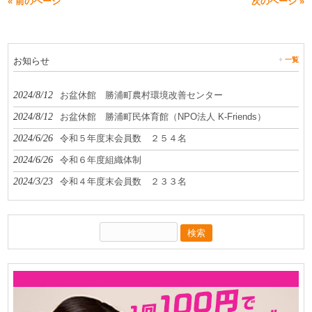
« 前のページ
次のページ »
お知らせ
一覧
2024/8/12
お盆休館 勝浦町農村環境改善センター
2024/8/12
お盆休館 勝浦町民体育館（NPO法人 K-Friends）
2024/6/26
令和５年度末会員数 ２５４名
2024/6/26
令和６年度組織体制
2024/3/23
令和４年度末会員数 ２３３名
検
索: