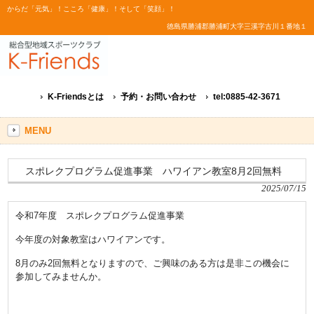
からだ「元気」！こころ「健康」！そして「笑顔」！
徳島県勝浦郡勝浦町大字三溪字古川１番地１
K-Friendsとは
予約・お問い合わせ
tel:0885-42-3671
MENU
スポレクプログラム促進事業 ハワイアン教室8月2回無料
2025/07/15
令和7年度 スポレクプログラム促進事業
今年度の対象教室はハワイアンです。
8月のみ2回無料となりますので、ご興味のある方は是非この機会に
参加してみませんか。