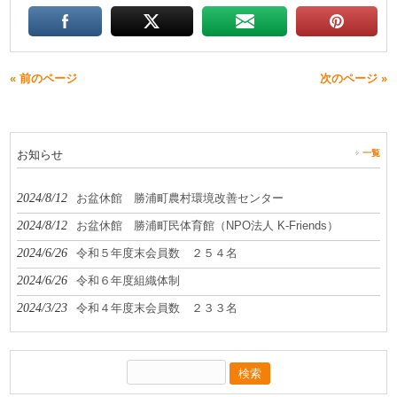
« 前のページ
次のページ »
お知らせ
一覧
2024/8/12
お盆休館 勝浦町農村環境改善センター
2024/8/12
お盆休館 勝浦町民体育館（NPO法人 K-Friends）
2024/6/26
令和５年度末会員数 ２５４名
2024/6/26
令和６年度組織体制
2024/3/23
令和４年度末会員数 ２３３名
検
索: