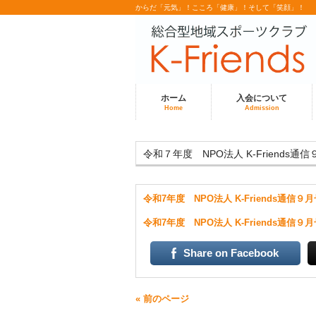
からだ「元気」！こころ「健康」！そして「笑顔」！
ホーム
入会について
Home
Admission
令和７年度 NPO法人 K-Friends通
令和7年度 NPO法人 K-Friends通信９
令和7年度 NPO法人 K-Friends通信９
Share on Facebook
« 前のページ