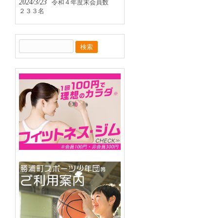
2024/3/23
令和４年度末会員数
２３３名
検
索: