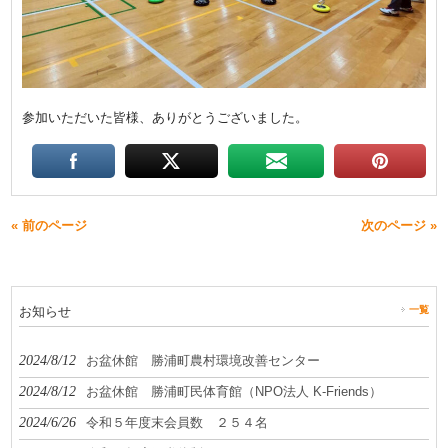
参加いただいた皆様、ありがとうございました。
« 前のページ
次のページ »
お知らせ
一覧
2024/8/12
お盆休館 勝浦町農村環境改善センター
2024/8/12
お盆休館 勝浦町民体育館（NPO法人 K-Friends）
2024/6/26
令和５年度末会員数 ２５４名