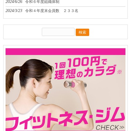
2024/6/26
令和６年度組織体制
2024/3/23
令和４年度末会員数 ２３３名
検
索: