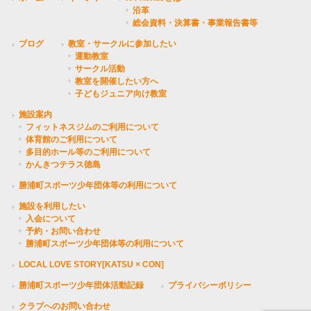
沿革
総会資料・決算書・事業報告書等
ブログ
教室・サークルに参加したい
運動教室
サークル活動
教室を開催したい方へ
子どもジュニア向け教室
施設案内
フィットネスジムのご利用について
体育館のご利用について
多目的ホール等のご利用について
かんきつテラス徳島
勝浦町スポーツ少年団体等の利用について
施設を利用したい
入会について
予約・お問い合わせ
勝浦町スポーツ少年団体等の利用について
LOCAL LOVE STORY[KATSU × CON]
勝浦町スポーツ少年団体活動記録
プライバシーポリシー
クラブへのお問い合わせ