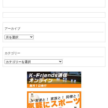
アーカイブ
ア
ー
カ
イ
カテゴリー
ブ
カ
テ
ゴ
リ
ー