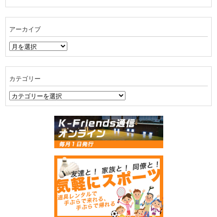
アーカイブ
ア
ー
カ
イ
カテゴリー
ブ
カ
テ
ゴ
リ
ー