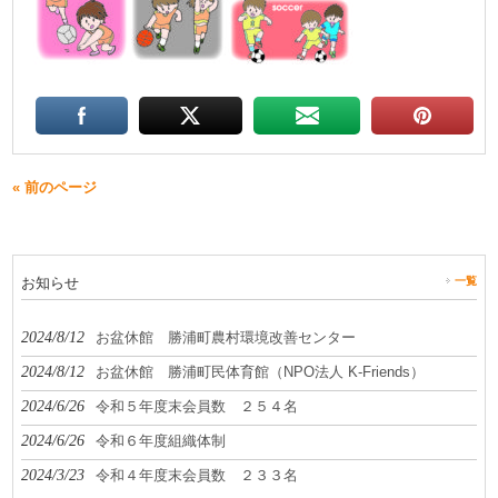
« 前のページ
お知らせ
一覧
2024/8/12
お盆休館 勝浦町農村環境改善センター
2024/8/12
お盆休館 勝浦町民体育館（NPO法人 K-Friends）
2024/6/26
令和５年度末会員数 ２５４名
2024/6/26
令和６年度組織体制
2024/3/23
令和４年度末会員数 ２３３名