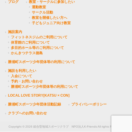
ブログ
教室・サークルに参加したい
運動教室
サークル活動
教室を開催したい方へ
子どもジュニア向け教室
施設案内
フィットネスジムのご利用について
体育館のご利用について
多目的ホール等のご利用について
かんきつテラス徳島
勝浦町スポーツ少年団体等の利用について
施設を利用したい
入会について
予約・お問い合わせ
勝浦町スポーツ少年団体等の利用について
LOCAL LOVE STORY[KATSU × CON]
勝浦町スポーツ少年団体活動記録
プライバシーポリシー
クラブへのお問い合わせ
Copyright © 2026 総合型地域スポーツクラブ NPO法人K-Friends All rights Reserved.