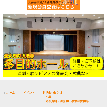
ホーム
イベント
K-Friendsとは
沿革
総会資料・決算書・事業報告書等