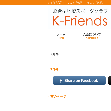
からだ「元気」！こころ「健康」！そして「笑顔」！
ホーム
入会について
Home
Admission
7月号
7月号
Share on Facebook
« 前のページ