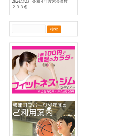
2024/3/23
令和４年度末会員数
２３３名
検
索: