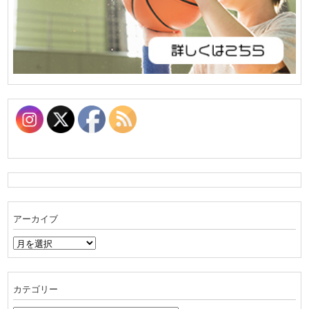
アーカイブ
ア
ー
カ
イ
カテゴリー
ブ