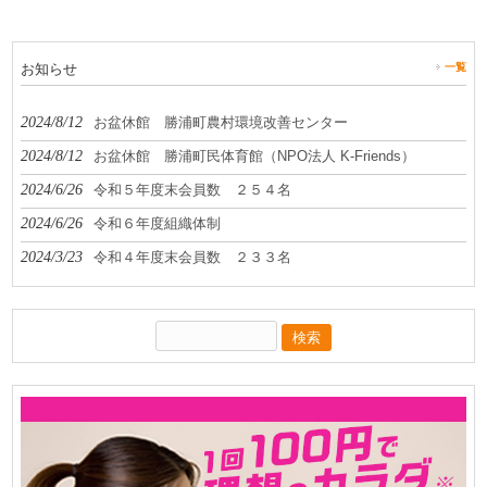
お知らせ
一覧
2024/8/12
お盆休館 勝浦町農村環境改善センター
2024/8/12
お盆休館 勝浦町民体育館（NPO法人 K-Friends）
2024/6/26
令和５年度末会員数 ２５４名
2024/6/26
令和６年度組織体制
2024/3/23
令和４年度末会員数 ２３３名
検
索: