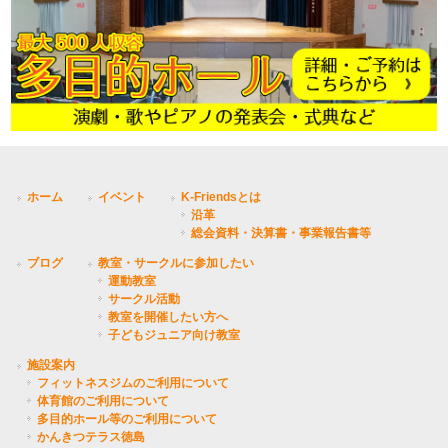
ホーム
イベント
K-Friendsとは
沿革
総会資料・決算書・事業報告書等
ブログ
教室・サークルに参加したい
運動教室
サークル活動
教室を開催したい方へ
子どもジュニア向け教室
施設案内
フィットネスジムのご利用について
体育館のご利用について
多目的ホール等のご利用について
かんきつテラス徳島