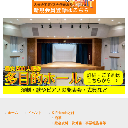
ホーム
イベント
K-Friendsとは
沿革
総会資料・決算書・事業報告書等