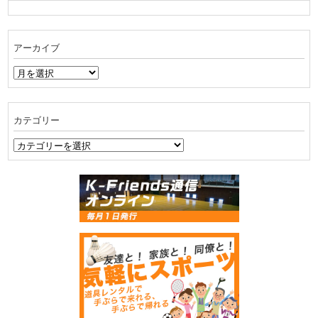
アーカイブ
ア
ー
カ
イ
カテゴリー
ブ
カ
テ
ゴ
リ
ー