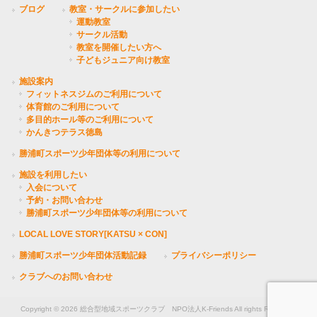
ブログ
教室・サークルに参加したい
運動教室
サークル活動
教室を開催したい方へ
子どもジュニア向け教室
施設案内
フィットネスジムのご利用について
体育館のご利用について
多目的ホール等のご利用について
かんきつテラス徳島
勝浦町スポーツ少年団体等の利用について
施設を利用したい
入会について
予約・お問い合わせ
勝浦町スポーツ少年団体等の利用について
LOCAL LOVE STORY[KATSU × CON]
勝浦町スポーツ少年団体活動記録
プライバシーポリシー
クラブへのお問い合わせ
Copyright © 2026 総合型地域スポーツクラブ NPO法人K-Friends All rights Reserved.